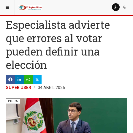
ESTÁ AQUÍ:
REGIÓN PIURA
Especialista advierte
que errores al votar
pueden definir una
elección
SUPER USER
04 ABRIL 2026
PIURA