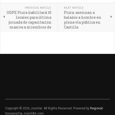
PREVIOUS ARTICLE
NEXT ARTICLE
ODPE Piura habilitará 10
Piura: asesinan a
locales para última
balazos a hombre en
jornada de capacitación
plena vía pública en
masiva a miembros de
Castilla
mesa
Copyright © 2026 Joomla!. All Rights Reserved. Powered by
Regional
-
Designed by JoomlArt.com.