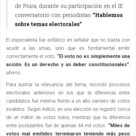
de Piura, durante su participación en el III
conversatorio con periodistas
“Hablemos
sobre temas electorales”
.
El especialista fue enfático en señalar que no basta con
acudir a las urnas, sino que es fundamental emitir
correctamente el voto.
“El voto no es simplemente una
acción. Es un derecho y un deber constitucionales”
,
afirmó.
Para ilustrar la relevancia del tema, recordó procesos
electorales anteriores en los que la diferencia entre
candidatos fue mínima frente a un alto número de votos
inválidos. Según indicó, en una elección se registró cerca
de un millón de votos nulos, mientras que la diferencia
entre postulantes fue de apenas 44 mil votos.
“Miles de
votos mal emitidos terminaron teniendo más peso