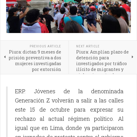
PREVIOUS ARTICLE
NEXT ARTICLE
Piura: dictan 9 meses de
Piura: Amplían plazo de
prisión preventiva a dos
detención para
mujeres investigadas
investigados por tráfico
por extorsión
ilícito de migrantes y
violencia contra la
autoridad
ERP. Jóvenes de la denominada
Generación Z volverán a salir a las calles
este 15 de octubre para expresar su
rechazo al actual régimen político. Al
igual que en Lima, donde ya participaron
en jornadas de protesta contra el gobierno