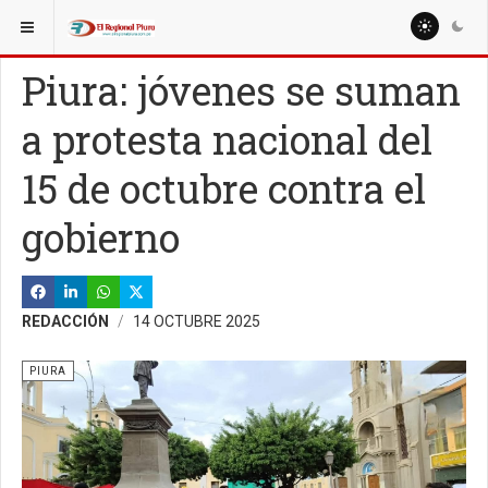
ESTÁ AQUÍ:
REGIÓN PIURA
PIURA
Piura: jóvenes se suman
a protesta nacional del
15 de octubre contra el
gobierno
REDACCIÓN
14 OCTUBRE 2025
PIURA