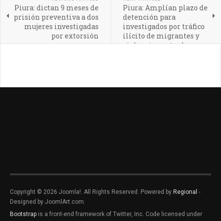
Piura: dictan 9 meses de
Piura: Amplían plazo de
prisión preventiva a dos
detención para
mujeres investigadas
investigados por tráfico
por extorsión
ilícito de migrantes y
violencia contra la
autoridad
Copyright © 2026 Joomla!. All Rights Reserved. Powered by
Regional
-
Designed by JoomlArt.com.
Bootstrap
is a front-end framework of Twitter, Inc. Code licensed under