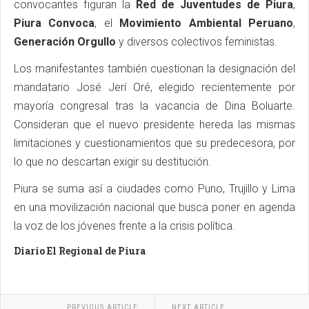
convocantes figuran la
Red de Juventudes de Piura
,
Piura Convoca
, el
Movimiento Ambiental Peruano
,
Generación Orgullo
y diversos colectivos feministas.
Los manifestantes también cuestionan la designación del
mandatario José Jerí Oré, elegido recientemente por
mayoría congresal tras la vacancia de Dina Boluarte.
Consideran que el nuevo presidente hereda las mismas
limitaciones y cuestionamientos que su predecesora, por
lo que no descartan exigir su destitución.
Piura se suma así a ciudades como Puno, Trujillo y Lima
en una movilización nacional que busca poner en agenda
la voz de los jóvenes frente a la crisis política.
Diario El Regional de Piura
PREVIOUS ARTICLE
NEXT ARTICLE