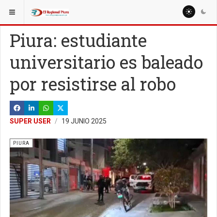
ESTÁ AQUÍ:
REGIÓN PIURA
Piura: estudiante
universitario es baleado
por resistirse al robo
SUPER USER
19 JUNIO 2025
PIURA