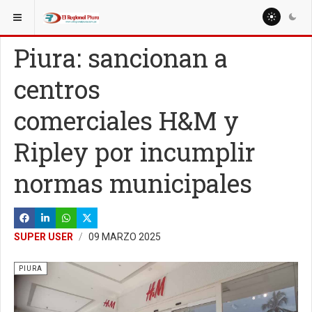
ESTÁ AQUÍ:
REGIÓN PIURA
PIURA
Piura: sancionan a
centros
comerciales H&M y
Ripley por incumplir
normas municipales
SUPER USER
09 MARZO 2025
PIURA