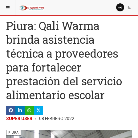
ESTÁ AQUÍ:
REGIÓN PIURA
Piura: Qali Warma
brinda asistencia
técnica a proveedores
para fortalecer
prestación del servicio
alimentario escolar
SUPER USER
08 FEBRERO 2022
PIURA