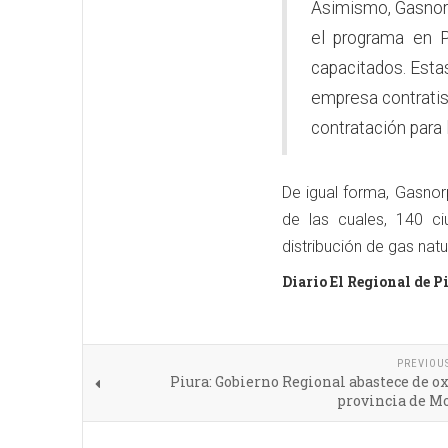
Asimismo, Gasnorp 
el programa en P
capacitados. Esta
empresa contratis
contratación para
De igual forma, Gasno
de las cuales, 140 c
distribución de gas natu
Diario El Regional de P
PREVIOU
Piura: Gobierno Regional abastece de o
provincia de M