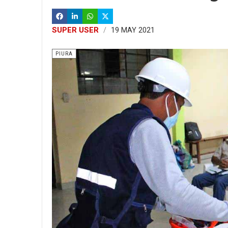
SUPER USER
19 MAY 2021
PIURA