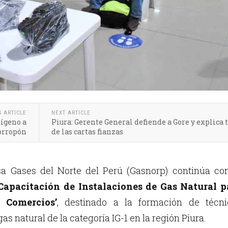
S ARTICLE
NEXT ARTICLE
xígeno a
Piura: Gerente General defiende a Gore y explica
orropón
de las cartas fianzas
 Gases del Norte del Perú (Gasnorp) continúa con
Capacitación de Instalaciones de Gas Natural p
 Comercios’
, destinado a la formación de técni
as natural de la categoría IG-1 en la región Piura.