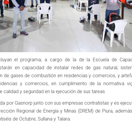
luyan el programa, a cargo de la de la Escuela de Capac
starán en capacidad de instalar redes de gas natural, sist
ón de gases de combustión en residencias y comercios, y artef
sidencias y comercios, en cumplimiento de la normativa vi
 calidad y seguridad en la ejecución de sus tareas.
vida por Gasnorp junto con sus empresas contratistas y es ejec
irección Regional de Energía y Minas (DREM) de Piura, además
iséis de Octubre, Sullana y Talara.