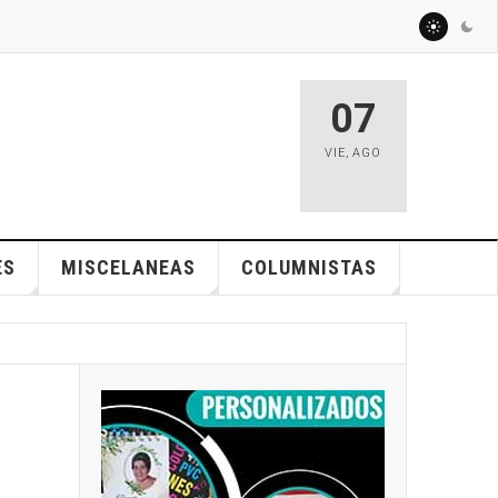
07
VIE
,
AGO
ES
MISCELANEAS
COLUMNISTAS