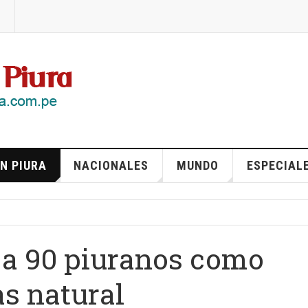
N PIURA
NACIONALES
MUNDO
ESPECIAL
 a 90 piuranos como
as natural