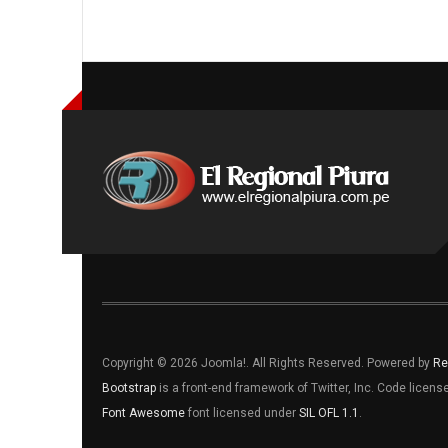
Copyright © 2026 Joomla!. All Rights Reserved. Powered by
Re
Bootstrap
is a front-end framework of Twitter, Inc. Code licen
Font Awesome
font licensed under
SIL OFL 1.1
.