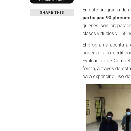
En este programa de cap
SHARE THIS
participan 90 jóvenes
quienes son preparad
clases virtuales y 168 h
El programa apunta a 
accedan a la certifica
Evaluación de Compete
forma, a través de esta
para expandir el uso del