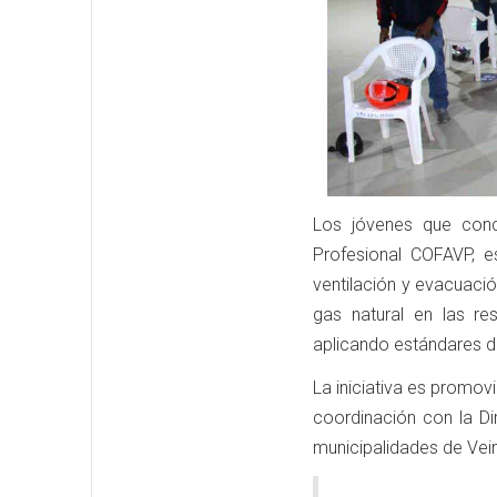
Los jóvenes que conc
Profesional COFAVP, e
ventilación y evacuaci
gas natural en las re
aplicando estándares de
La iniciativa es promo
coordinación con la D
municipalidades de Veint