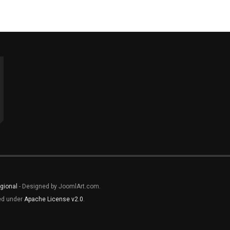
gional
- Designed by JoomlArt.com.
sed under
Apache License v2.0
.