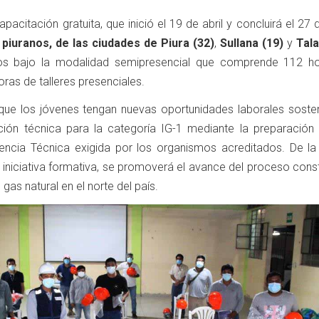
acitación gratuita, que inició el 19 de abril y concluirá el 27 d
 piuranos, de las ciudades de Piura (32)
,
Sullana (19)
y
Tala
os bajo la modalidad semipresencial que comprende 112 h
oras de talleres presenciales.
que los jóvenes tengan nuevas oportunidades laborales sosten
ción técnica para la categoría IG-1 mediante la preparación 
ncia Técnica exigida por los organismos acreditados. De l
 iniciativa formativa, se promoverá el avance del proceso cons
 gas natural en el norte del país.