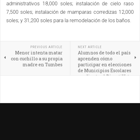
administrativos 18,000 soles; instalación de cielo raso
7,500 soles; instalación de mamparas corredizas 12,000
soles; y 31,200 soles para la remodelación de los baños.
PREVIOUS ARTICLE
NEXT ARTICLE
Menor intenta matar
Alumnos de todo el país
con cuchillo a su propia
aprenden cómo
madre en Tumbes
participar en elecciones
de Municipios Escolares
mediante el DivertiVoto