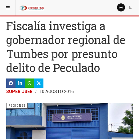
ESTÁ AQUÍ:
NACIONALES
POLÍTICA
Fiscalía investiga a
gobernador regional de
Tumbes por presunto
delito de Peculado
SUPER USER
10 AGOSTO 2016
REGIONES