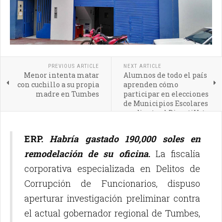
PREVIOUS ARTICLE
NEXT ARTICLE
Menor intenta matar
Alumnos de todo el país
con cuchillo a su propia
aprenden cómo
madre en Tumbes
participar en elecciones
de Municipios Escolares
mediante el DivertiVoto
ERP.
Habría gastado 190,000 soles en
remodelación de su oficina
.
La fiscalía
corporativa especializada en Delitos de
Corrupción de Funcionarios, dispuso
aperturar investigación preliminar contra
el actual gobernador regional de Tumbes,