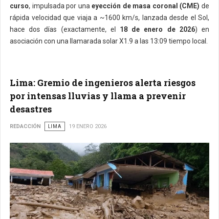
curso
, impulsada por una
eyección de masa coronal (CME)
de
rápida velocidad que viaja a ~1600 km/s, lanzada desde el Sol,
hace dos días (exactamente, el
18 de enero de 2026
) en
asociación con una llamarada solar X1.9 a las 13:09 tiempo local.
Lima: Gremio de ingenieros alerta riesgos
por intensas lluvias y llama a prevenir
desastres
REDACCIÓN
LIMA
19 ENERO 2026