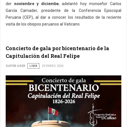
der
noviembre y diciemb
e
, adelantó hoy monseñor Carlos
García Camader, presidente de la Conferencia Episcopal
Peruana (CEP), al dar a conocer los resultados de la reciente
visita de los obispos peruanos al Vaticano.
Concierto de gala por bicentenario de la
Capitulación del Real Felipe
SUPER USER
LIMA
29 ENERO 2026