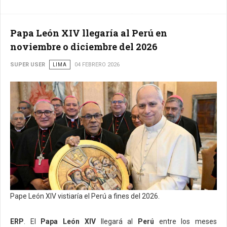
Papa León XIV llegaría al Perú en
noviembre o diciembre del 2026
SUPER USER
LIMA
04 FEBRERO 2026
Pape León XIV vistiaría el Perú a fines del 2026.
ERP
. El
Papa León XIV
llegará al
Perú
entre los meses