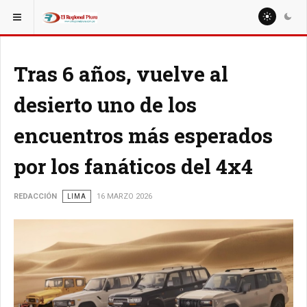
ESTÁ AQUÍ:
NACIONALES
ECONOMÍA
Tras 6 años, vuelve al
desierto uno de los
encuentros más esperados
por los fanáticos del 4x4
REDACCIÓN
LIMA
16 MARZO 2026