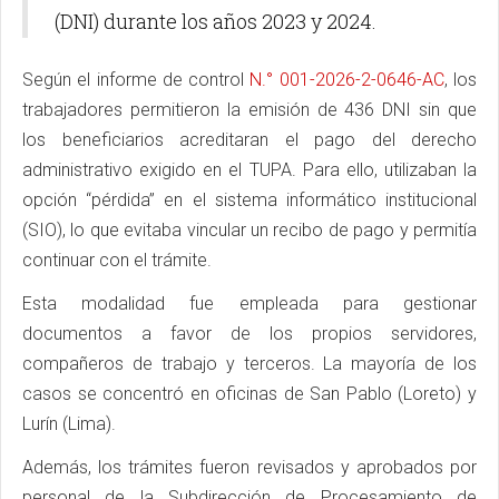
(DNI) durante los años 2023 y 2024.
Según el informe de control
N.° 001-2026-2-0646-AC
, los
trabajadores permitieron la emisión de 436 DNI sin que
los beneficiarios acreditaran el pago del derecho
administrativo exigido en el TUPA. Para ello, utilizaban la
opción “pérdida” en el sistema informático institucional
(SIO), lo que evitaba vincular un recibo de pago y permitía
continuar con el trámite.
Esta modalidad fue empleada para gestionar
documentos a favor de los propios servidores,
compañeros de trabajo y terceros. La mayoría de los
casos se concentró en oficinas de San Pablo (Loreto) y
Lurín (Lima).
Además, los trámites fueron revisados y aprobados por
personal de la Subdirección de Procesamiento de