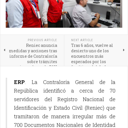
PREVIOUS ARTICLE
NEXT ARTICLE
Reniec anuncia
Tras 6 años, vuelve al
medidas y acciones tras
desierto uno de los
informe de Contraloría
encuentros más
sobre trámites
esperados por los
irregulares de DNI
fanáticos del 4x4
ERP
. La Contraloría General de la
República identificó a cerca de 70
servidores del Registro Nacional de
Identificación y Estado Civil (Reniec) que
tramitaron de manera irregular más de
700 Documentos Nacionales de Identidad