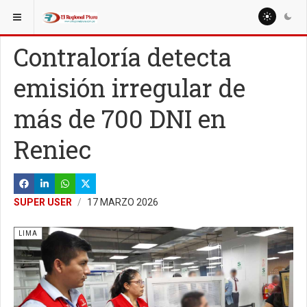
ESTÁ AQUÍ:
NACIONALES
POLÍTICA
Contraloría detecta
emisión irregular de
más de 700 DNI en
Reniec
SUPER USER
17 MARZO 2026
LIMA