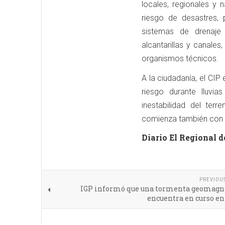
locales, regionales y 
riesgo de desastres, 
sistemas de drenaje
alcantarillas y canales
organismos técnicos.
A la ciudadanía, el CIP
riesgo durante lluvia
inestabilidad del ter
comienza también con de
Diario El Regional d
PREVIOU
IGP informó que una tormenta geomagné
encuentra en curso en