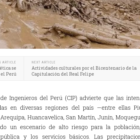
S ARTICLE
NEXT ARTICLE
tica se
Actividades culturales por el Bicentenario de la
 el Perú
Capitulación del Real Felipe
 de Ingenieros del Perú (CIP) advierte que las inte
adas en diversas regiones del país —entre ellas Pi
s, Arequipa, Huancavelica, San Martín, Junín, Moque
do un escenario de alto riesgo para la población,
 pública y los servicios básicos. Las precipitacio