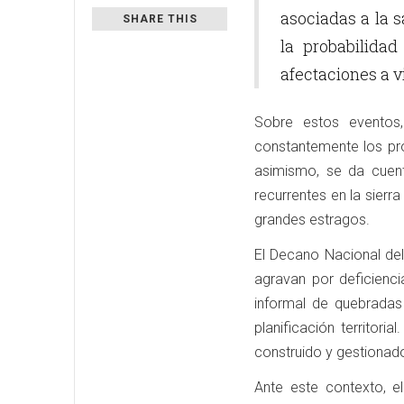
asociadas a la 
SHARE THIS
la probabilida
afectaciones a 
Sobre estos eventos,
constantemente los pro
asimismo, se da cuen
recurrentes en la sierr
grandes estragos.
El Decano Nacional del
agravan por deficiencia
informal de quebradas 
planificación territor
construido y gestionado 
Ante este contexto, e