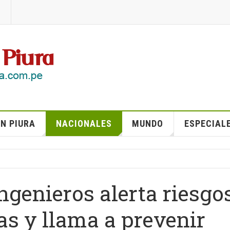
N PIURA
NACIONALES
MUNDO
ESPECIAL
ngenieros alerta riesgo
as y llama a prevenir