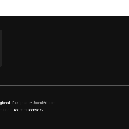
gional
- Designed by JoomlArt.com.
sed under
Apache License v2.0
.