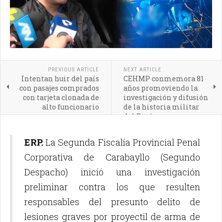
PREVIOUS ARTICLE
NEXT ARTICLE
Intentan huir del país
CEHMP conmemora 81
con pasajes comprados
años promoviendo la
con tarjeta clonada de
investigación y difusión
alto funcionario
de la historia militar
del Perú
ERP.
La Segunda Fiscalía Provincial Penal
Corporativa de Carabayllo (Segundo
Despacho) inició una investigación
preliminar contra los que resulten
responsables del presunto delito de
lesiones graves por proyectil de arma de