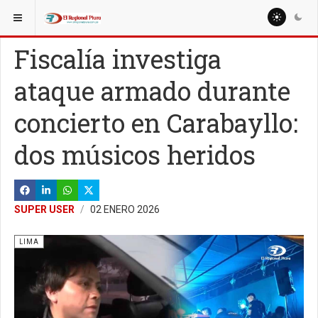
ESTÁ AQUÍ:
NACIONALES
REGIONES
Fiscalía investiga
ataque armado durante
concierto en Carabayllo:
dos músicos heridos
SUPER USER
02 ENERO 2026
LIMA