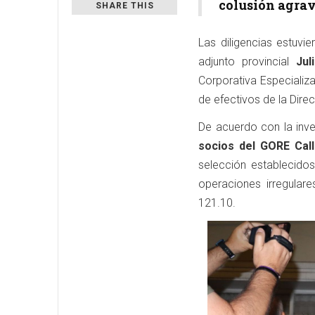
colusión agra
SHARE THIS
Las diligencias estuvie
adjunto provincial
Jul
Corporativa Especializ
de efectivos de la Direc
De acuerdo con la inve
socios del GORE Call
selección establecido
operaciones irregular
121.10.