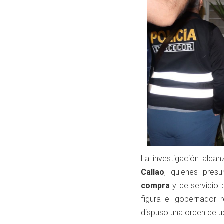
La investigación alca
Callao
, quienes pres
compra
y de servicio 
figura el gobernador r
dispuso una orden de u