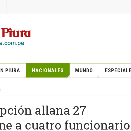
N PIURA
NACIONALES
MUNDO
ESPECIAL
upción allana 27
ne a cuatro funcionario