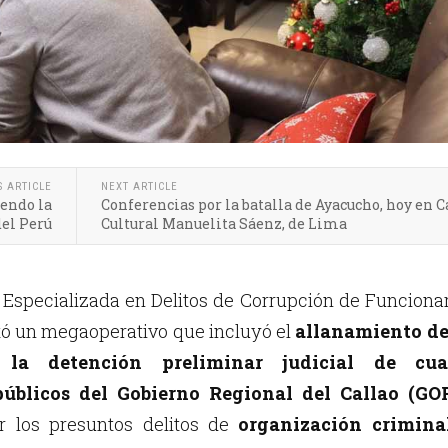
S ARTICLE
NEXT ARTICLE
endo la
Conferencias por la batalla de Ayacucho, hoy en C
del Perú
Cultural Manuelita Sáenz, de Lima
 Especializada en Delitos de Corrupción de Funciona
utó un megaoperativo que incluyó el
allanamiento de
la detención preliminar judicial de cua
públicos del Gobierno Regional del Callao (GO
or los presuntos delitos de
organización crimina