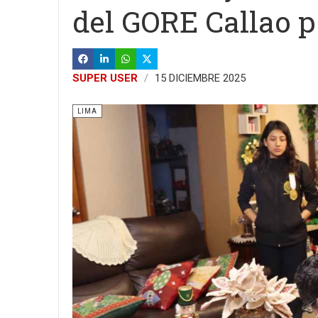
del GORE Callao p
SUPER USER
15 DICIEMBRE 2025
LIMA