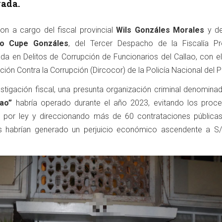
vada.
ron a cargo del fiscal provincial
Wils Gonzáles Morales
y de
io Cupe Gonzáles
, del Tercer Despacho de la Fiscalía Pro
ada en Delitos de Corrupción de Funcionarios del Callao, con e
ción Contra la Corrupción (Dircocor) de la Policía Nacional del P
stigación fiscal, una presunta organización criminal denomina
ao”
habría operado durante el año 2023, evitando los proc
s por ley y direccionando más de 60 contrataciones públicas
es habrían generado un perjuicio económico ascendente a S