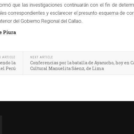
nformó que las investigaciones continuarán con el fin de determ
les correspondientes y esclarecer el presunto esquema de cor
terior del Gobierno Regional del Callao.
e Piura
S ARTICLE
NEXT ARTICLE
endo la
Conferencias por la batalla de Ayacucho, hoy en C
del Perú
Cultural Manuelita Sáenz, de Lima