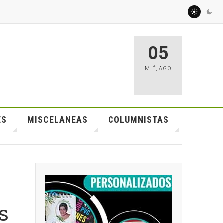
05
MIÉ
,
AGO
ES
MISCELANEAS
COLUMNISTAS
s