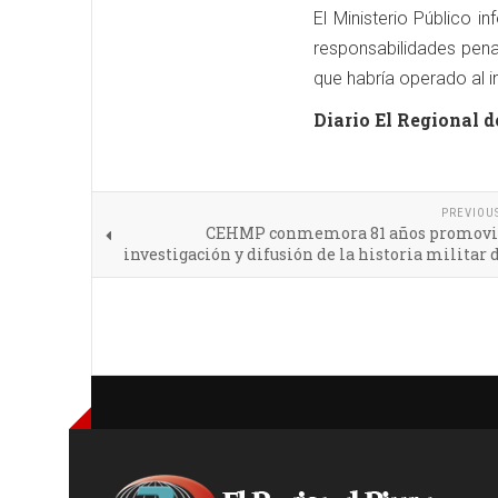
El Ministerio Público i
responsabilidades pena
que habría operado al in
Diario El Regional d
PREVIOU
CEHMP conmemora 81 años promovi
investigación y difusión de la historia militar 