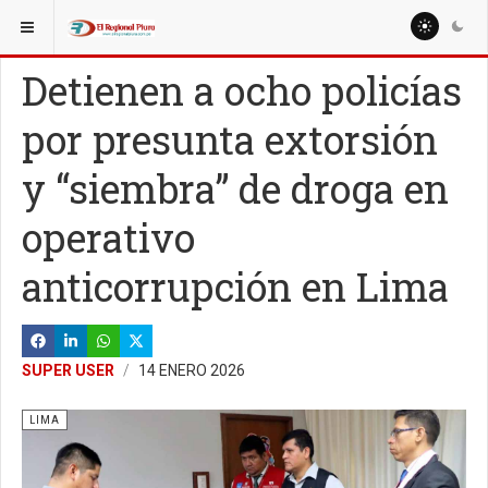
ESTÁ AQUÍ:
NACIONALES
POLÍTICA
Detienen a ocho policías
por presunta extorsión
y “siembra” de droga en
operativo
anticorrupción en Lima
SUPER USER
14 ENERO 2026
LIMA