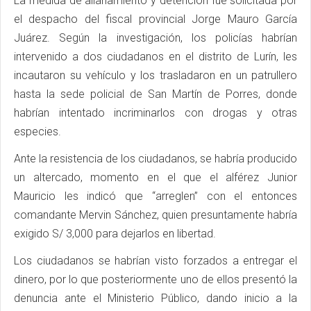
La medida de allanamiento y detención fue solicitada por
el despacho del fiscal provincial Jorge Mauro García
Juárez. Según la investigación, los policías habrían
intervenido a dos ciudadanos en el distrito de Lurín, les
incautaron su vehículo y los trasladaron en un patrullero
hasta la sede policial de San Martín de Porres, donde
habrían intentado incriminarlos con drogas y otras
especies.
Ante la resistencia de los ciudadanos, se habría producido
un altercado, momento en el que el alférez Junior
Mauricio les indicó que “arreglen” con el entonces
comandante Mervin Sánchez, quien presuntamente habría
exigido S/ 3,000 para dejarlos en libertad.
Los ciudadanos se habrían visto forzados a entregar el
dinero, por lo que posteriormente uno de ellos presentó la
denuncia ante el Ministerio Público, dando inicio a la