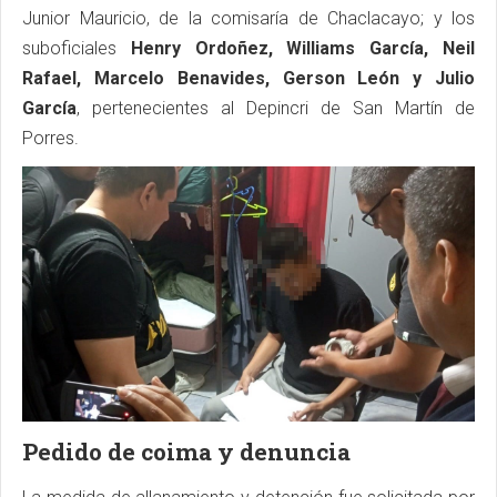
Junior Mauricio, de la comisaría de Chaclacayo; y los
suboficiales
Henry Ordoñez, Williams García, Neil
Rafael, Marcelo Benavides, Gerson León y Julio
García
, pertenecientes al Depincri de San Martín de
Porres.
Pedido de coima y denuncia