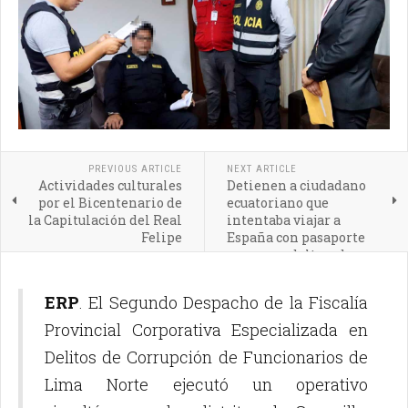
PREVIOUS ARTICLE
NEXT ARTICLE
Actividades culturales
Detienen a ciudadano
por el Bicentenario de
ecuatoriano que
la Capitulación del Real
intentaba viajar a
Felipe
España con pasaporte
peruano adulterado
ERP
. El Segundo Despacho de la Fiscalía
Provincial Corporativa Especializada en
Delitos de Corrupción de Funcionarios de
Lima Norte ejecutó un operativo