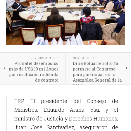
PREVIOUS ARTICLE
NEXT ARTICLE
Pronatel desembolsó
Dina Boluarte solicita
más de US$ 10 millones
permiso al Congreso
por resolución indebida
para participar en la
de contrato
Asamblea General de la
ONU
ERP. El presidente del Consejo de
Ministros, Eduardo Arana Ysa, y el
ministro de Justicia y Derechos Humanos,
Juan José Santivañez, aseguraron de