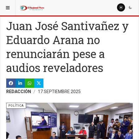
ESTÁ AQUÍ:
NACIONALES
POLÍTICA
Juan José Santivañez y
Eduardo Arana no
renunciarán pese a
audios reveladores
REDACCIÓN
17 SEPTIEMBRE 2025
POLÍTICA