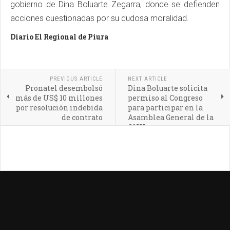
gobierno de Dina Boluarte Zegarra, donde se defienden
acciones cuestionadas por su dudosa moralidad.
Diario El Regional de Piura
PREVIOUS ARTICLE
NEXT ARTICLE
Pronatel desembolsó
Dina Boluarte solicita
más de US$ 10 millones
permiso al Congreso
por resolución indebida
para participar en la
de contrato
Asamblea General de la
ONU