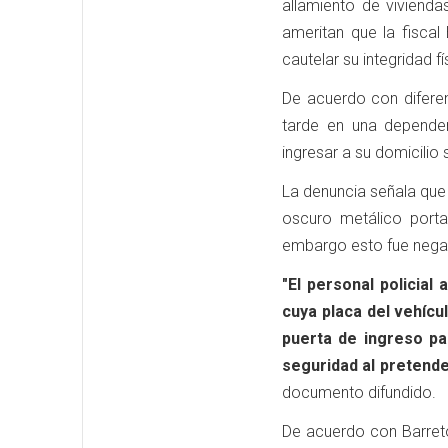
allamiento de viviend
ameritan que la fisca
cautelar su integridad fí
De acuerdo con diferen
tarde en una dependen
ingresar a su domicilio 
La denuncia señala que
oscuro metálico porta
embargo esto fue negado
"El personal policia
cuya placa del vehícu
puerta de ingreso pa
seguridad al pretende
documento difundido.
De acuerdo con Barret