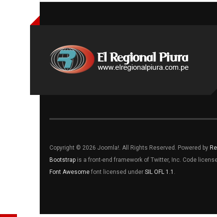
Copyright © 2026 Joomla!. All Rights Reserved. Powered by
Re
Bootstrap
is a front-end framework of Twitter, Inc. Code licen
Font Awesome
font licensed under
SIL OFL 1.1
.