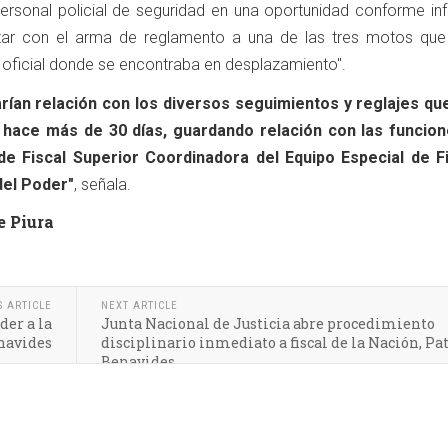
ersonal policial de seguridad en una oportunidad conforme in
tar con el arma de reglamento a una de las tres motos que
 oficial donde se encontraba en desplazamiento".
rían relación con los diversos seguimientos y reglajes qu
 hace más de 30 días, guardando relación con las funcio
 de Fiscal Superior Coordinadora del Equipo Especial de F
del Poder"
, señala.
e Piura
S ARTICLE
NEXT ARTICLE
er a la
Junta Nacional de Justicia abre procedimiento
enavides
disciplinario inmediato a fiscal de la Nación, Pa
Benavides