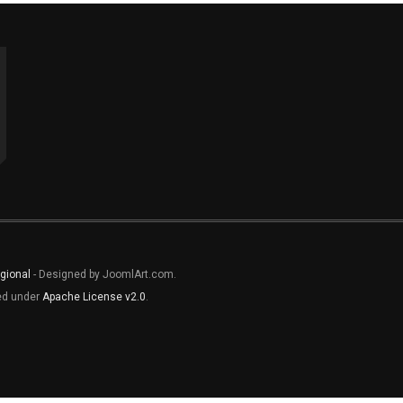
gional
- Designed by JoomlArt.com.
sed under
Apache License v2.0
.