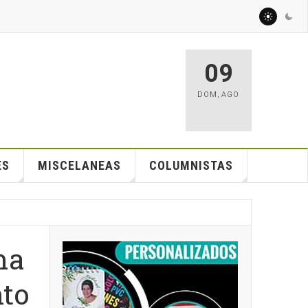
09
DOM
,
AGO
ES
MISCELANEAS
COLUMNISTAS
ma
nto