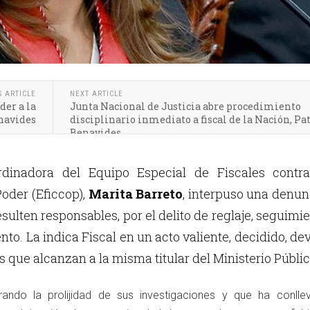
S ARTICLE
NEXT ARTICLE
er a la
Junta Nacional de Justicia abre procedimiento
enavides
disciplinario inmediato a fiscal de la Nación, Pa
Benavides
inadora del Equipo Especial de Fiscales contra
oder (Eficcop),
Marita Barreto
, interpuso una denun
esulten responsables, por el delito de reglaje, seguimi
o. La indica Fiscal en un acto valiente, decidido, de
 que alcanzan a la misma titular del Ministerio Públi
ando la prolijidad de sus investigaciones y que ha conlle