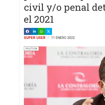
civil y/o penal de
el 2021
SUPER USER
11 ENERO 2022
POLÍTICA