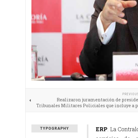
PREVIOU
Realizaron juramentación de preside
Tribunales Militares Policiales que incluye a
ERP
. La Contral
TYPOGRAPHY