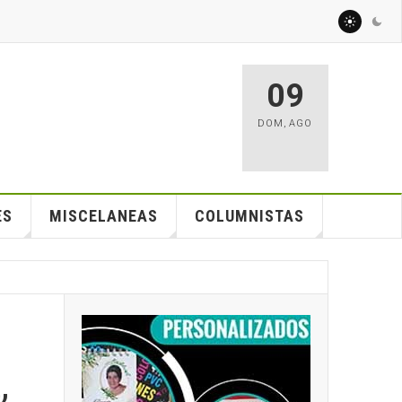
09
DOM
,
AGO
ES
MISCELANEAS
COLUMNISTAS
,