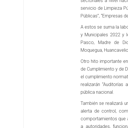
sectoriales a nivel nac
servicio de Limpieza P
Públicas”, “Empresas de
A estos se suma la labo
y Municipales 2022 y 
Pasco, Madre de Dios
Moquegua, Huancavelica
Otro hito importante en
de Cumplimiento y de D
el cumplimiento normati
realizarán “Auditorías
pública nacional.
También se realizará un
alerta de control, com
comportamientos que an
a autoridades, funcion