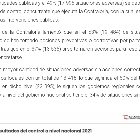
ntidades públicas y el 49% (17 995 situaciones adversas) se de
de control concurrente que ejecuta la Contraloría, con la cual s
s intervenciones públicas.
ar de la Contraloría lamentó que en el 53% (19 484) de situ
o se han tomado acciones preventivas o correctivas por parte
ntras que en el 37% (13 535) si se tomaron acciones para resol
ncretarse.
 la mayor cantidad de situaciones adversas sin acciones correc
os locales con un total de 13 418, lo que significa el 60% del 
 en dicho nivel (22 395); le siguen los gobiernos regionales 
y a nivel del gobierno nacional se tiene el 34% de situaciones si