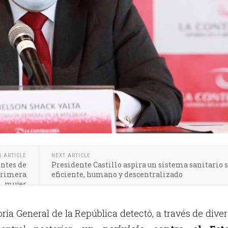
S ARTICLE
NEXT ARTICLE
ntes de
Presidente Castillo aspira un sistema sanitario s
 primera
eficiente, humano y descentralizado
mujer
oría General de la República detectó, a través de dive