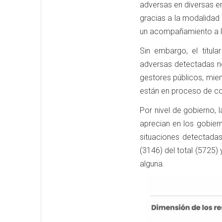
adversas en diversas e
gracias a la modalidad 
un acompañamiento a la
Sin embargo, el titul
adversas detectadas n
gestores públicos, mie
están en proceso de co
Por nivel de gobierno,
aprecian en los gobiern
situaciones detectadas
(3146) del total (5725) 
alguna.