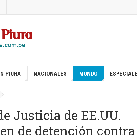
N PIURA
NACIONALES
MUNDO
ESPECIAL
e Justicia de EE.UU.
den de detención contra