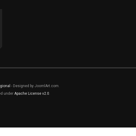
gional
- Designed by JoomlArt.com.
sed under
Apache License v2.0
.