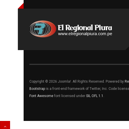
Copyright © 2026 Joomla!. All Rights Reserved. Powered by
Re
Bootstrap
is a front-end framework of Twitter, Inc. Code licen
Font Awesome
font licensed under
SIL OFL 1.1
.