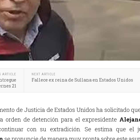
S ARTICLE
NEXT ARTICLE
entregue
Fallece ex reina de Sullana en Estados Unidos
ernes 21
ento de Justicia de Estados Unidos ha solicitado qu
a orden de detención para el expresidente
Alejan
ontinuar con su extradición. Se estima que el j
n
se pronuncie de manera muy pronta sobre este asun