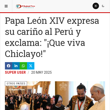
ESTÁ AQUÍ:
MUNDO
OTROS PAÍSES
Papa León XIV expresa
su cariño al Perú y
exclama: "¡Que viva
Chiclayo!"
SUPER USER
20 MAY 2025
OTROS PAÍSES