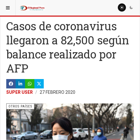
ESTÁ AQUÍ:
MUNDO
AMÉRICA LATINA
Casos de coronavirus
llegaron a 82,500 según
balance realizado por
AFP
SUPER USER
27 FEBRERO 2020
OTROS PAÍSES