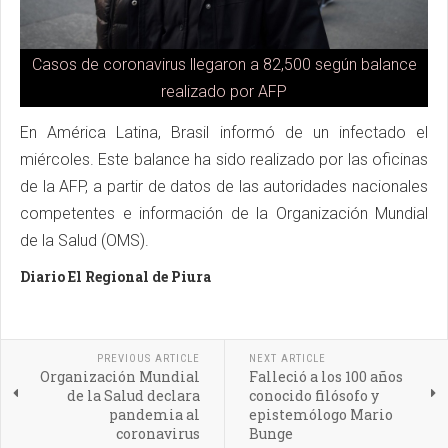
Casos de coronavirus llegaron a 82,500 según balance
realizado por AFP
En América Latina, Brasil informó de un infectado el
miércoles. Este balance ha sido realizado por las oficinas
de la AFP, a partir de datos de las autoridades nacionales
competentes e información de la Organización Mundial
de la Salud (OMS).
Diario El Regional de Piura
PREVIOUS ARTICLE
NEXT ARTICLE
Organización Mundial
Falleció a los 100 años
de la Salud declara
conocido filósofo y
pandemia al
epistemólogo Mario
coronavirus
Bunge