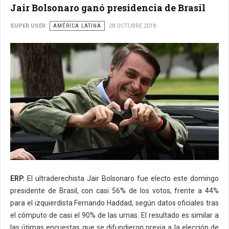
Jair Bolsonaro ganó presidencia de Brasil
SUPER USER
AMÉRICA LATINA
28 OCTUBRE 2018
ERP.
El ultraderechista Jair Bolsonaro fue electo este domingo
presidente de Brasil, con casi 56% de los votos, frente a 44%
para el izquierdista Fernando Haddad, según datos oficiales tras
el cómputo de casi el 90% de las urnas. El resultado es similar a
las útimas encuestas que se difundieron previa a la elección de