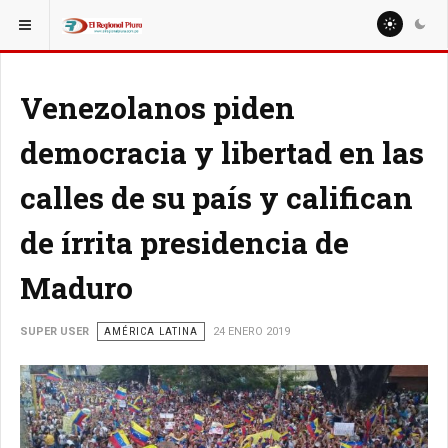
ESTÁ AQUÍ:
MUNDO
AMÉRICA LATINA
Venezolanos piden
democracia y libertad en las
calles de su país y califican
de írrita presidencia de
Maduro
SUPER USER
AMÉRICA LATINA
24 ENERO 2019