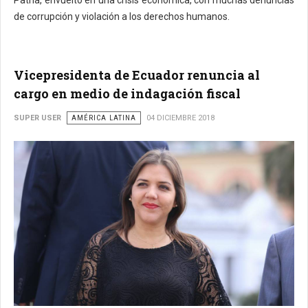
Patria, envuelto en una crisis económica, con muchas denuncias
de corrupción y violación a los derechos humanos.
Vicepresidenta de Ecuador renuncia al
cargo en medio de indagación fiscal
SUPER USER
AMÉRICA LATINA
04 DICIEMBRE 2018