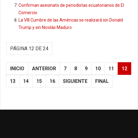
Confirman asesinato de periodistas ecuatorianos de El
Comercio
La VIII Cumbre de las Américas se realizará sin Donald
Trump y sin Nicolás Maduro
PÁGINA 12 DE 24
INICIO
ANTERIOR
7
8
9
10
11
12
13
14
15
16
SIGUIENTE
FINAL