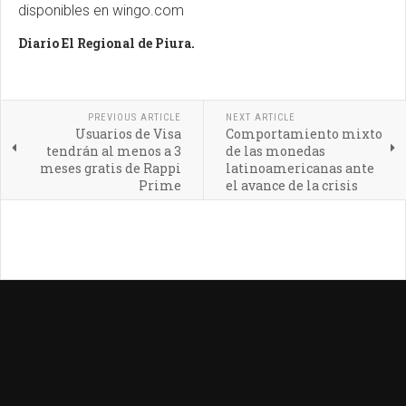
disponibles en wingo.com
Diario El Regional de Piura.
PREVIOUS ARTICLE
NEXT ARTICLE
Usuarios de Visa
Comportamiento mixto
tendrán al menos a 3
de las monedas
meses gratis de Rappi
latinoamericanas ante
Prime
el avance de la crisis