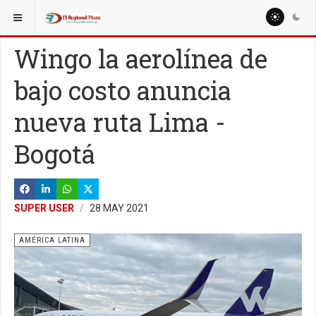
ESTÁ AQUÍ:
MUNDO
OTROS PAÍSES
Wingo la aerolínea de
bajo costo anuncia
nueva ruta Lima -
Bogotá
SUPER USER
28 MAY 2021
AMÉRICA LATINA