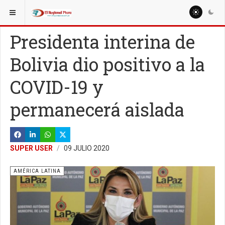
ESTÁ AQUÍ:
MUNDO
AMÉRICA LATINA
Presidenta interina de
Bolivia dio positivo a la
COVID-19 y
permanecerá aislada
SUPER USER
09 JULIO 2020
AMÉRICA LATINA