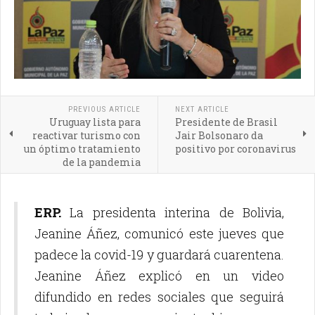
PREVIOUS ARTICLE
NEXT ARTICLE
Uruguay lista para
Presidente de Brasil
reactivar turismo con
Jair Bolsonaro da
un óptimo tratamiento
positivo por coronavirus
de la pandemia
ERP.
La presidenta interina de Bolivia,
Jeanine Áñez, comunicó este jueves que
padece la covid-19 y guardará cuarentena.
Jeanine Áñez explicó en un video
difundido en redes sociales que seguirá