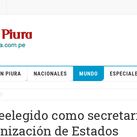
N PIURA
NACIONALES
MUNDO
ESPECIAL
eelegido como secretar
anización de Estados