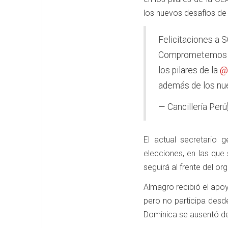
los nuevos desafíos de
Felicitaciones a
Comprometemos el 
los pilares de la
@
además de los nu
— Cancillería Per
El actual secretario 
elecciones, en las que
seguirá al frente del o
Almagro recibió el apo
pero no participa desd
Dominica se ausentó de