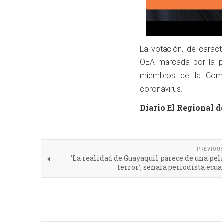
La votación, de caráct
OEA marcada por la p
miembros de la Comun
coronavirus.
Diario El Regional d
PREVIOU
'La realidad de Guayaquil parece de una pel
terror', señala periodista ecu