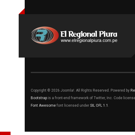
Copyright © 2026 Joomla!. All Rights Reserved. Powered by
Re
Bootstrap
is a front-end framework of Twitter, Inc. Code licen
Font Awesome
font licensed under
SIL OFL 1.1
.