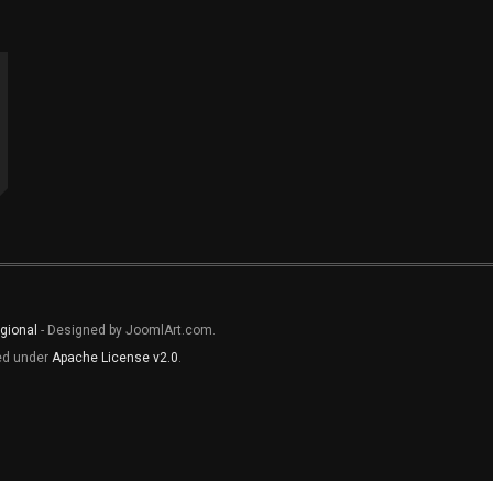
gional
- Designed by JoomlArt.com.
sed under
Apache License v2.0
.