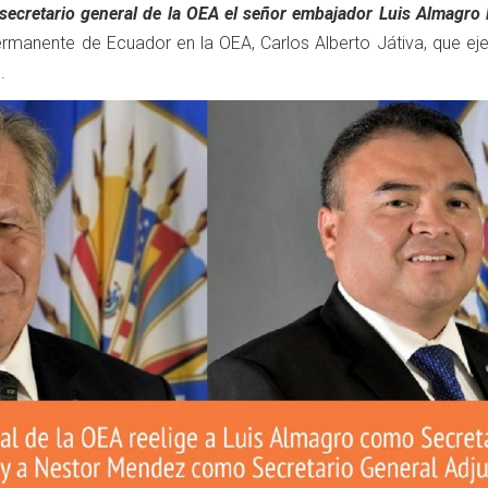
secretario general de la OEA el señor embajador Luis Almagro
permanente de Ecuador en la OEA, Carlos Alberto Játiva, que ej
.