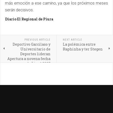
más emoción a ese camino, ya que los próximos meses
serán decisivos.
Diario El Regional de Piura
PREVIOUS ARTICLE
NEXT ARTICLE
Deportivo Garcilaso y
La polémica entre
Universitario de
Raphinha y ter Stegen
Deportes lideran
Apertura a novena fecha
de Liga 1 2025