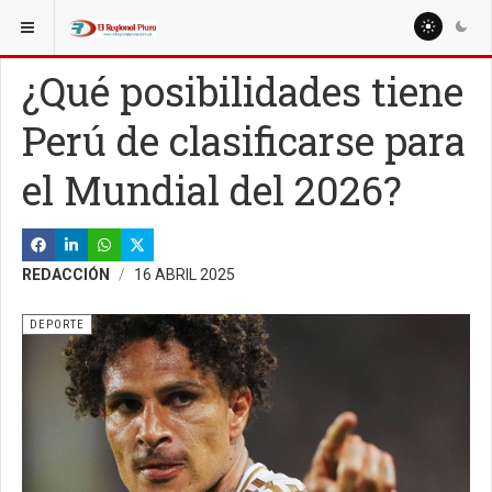
ESTÁ AQUÍ:
MISCELANEAS
SALUD
¿Qué posibilidades tiene
Perú de clasificarse para
el Mundial del 2026?
REDACCIÓN
16 ABRIL 2025
DEPORTE