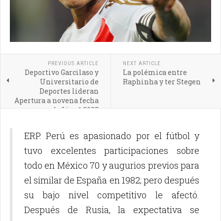
PREVIOUS ARTICLE
NEXT ARTICLE
Deportivo Garcilaso y
La polémica entre
Universitario de
Raphinha y ter Stegen
Deportes lideran
Apertura a novena fecha
de Liga 1 2025
ERP. Perú es apasionado por el fútbol y
tuvo excelentes participaciones sobre
todo en México 70 y augurios previos para
el similar de España en 1982; pero después
su bajo nivel competitivo le afectó.
Después de Rusia, la expectativa se