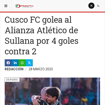
ESTÁ AQUÍ:
MISCELANEAS
SOCIALES
Cusco FC golea al
Alianza Atlético de
Sullana por 4 goles
contra 2
REDACCIÓN
28 MARZO 2025
DEPORTE