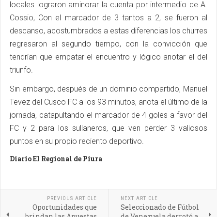
locales lograron aminorar la cuenta por intermedio de A.
Cossio, Con el marcador de 3 tantos a 2, se fueron al
descanso, acostumbrados a estas diferencias los churres
regresaron al segundo tiempo, con la convicción que
tendrían que empatar el encuentro y lógico anotar el del
triunfo.
Sin embargo, después de un dominio compartido, Manuel
Tevez del Cusco FC a los 93 minutos, anota el último de la
jornada, catapultando el marcador de 4 goles a favor del
FC y 2 para los sullaneros, que ven perder 3 valiosos
puntos en su propio reciento deportivo.
Diario El Regional de Piura
PREVIOUS ARTICLE
NEXT ARTICLE
Oportunidades que
Seleccionado de Fútbol
brindan las Apuestas
de Venezuela derrotó a