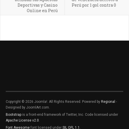
Deportivas y Casino
Perú por 1 gol contra 0
Online en Perú
Copyright © 2026 Joomla!. All Rights Reserved. Powered by
Regional
-
Designed by JoomlArt.com.
Bootstrap
is a front-end framework of Twitter, Inc. Code licensed under
Apache License v2.0
.
Font Awesome
font licensed under
SIL OFL 1.1
.