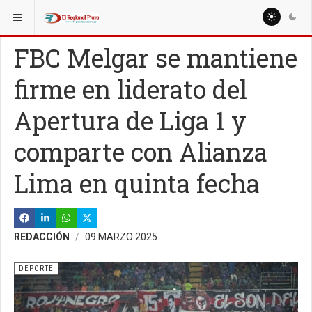
ESTÁ AQUÍ:
MISCELANEAS
CULTURA
FBC Melgar se mantiene
firme en liderato del
Apertura de Liga 1 y
comparte con Alianza
Lima en quinta fecha
REDACCIÓN
09 MARZO 2025
DEPORTE