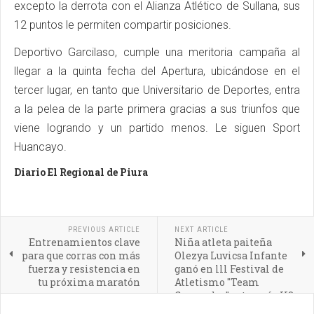
excepto la derrota con el Alianza Atlético de Sullana, sus
12 puntos le permiten compartir posiciones.
Deportivo Garcilaso, cumple una meritoria campaña al
llegar a la quinta fecha del Apertura, ubicándose en el
tercer lugar, en tanto que Universitario de Deportes, entra
a la pelea de la parte primera gracias a sus triunfos que
viene logrando y un partido menos. Le siguen Sport
Huancayo.
Diario El Regional de Piura
PREVIOUS ARTICLE
NEXT ARTICLE
Entrenamientos clave
Niña atleta paiteña
para que corras con más
Olezya Luvicsa Infante
fuerza y resistencia en
ganó en lll Festival de
tu próxima maratón
Atletismo "Team
Guepardos" categoría U8