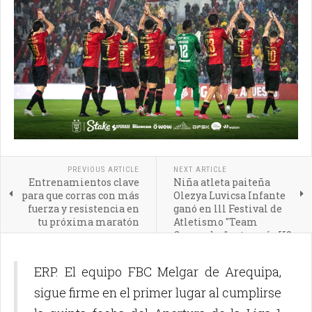
PREVIOUS ARTICLE
NEXT ARTICLE
Entrenamientos clave
Niña atleta paiteña
para que corras con más
Olezya Luvicsa Infante
fuerza y resistencia en
ganó en lll Festival de
tu próxima maratón
Atletismo "Team
Guepardos" categoría U8
ERP. El equipo FBC Melgar de Arequipa,
sigue firme en el primer lugar al cumplirse