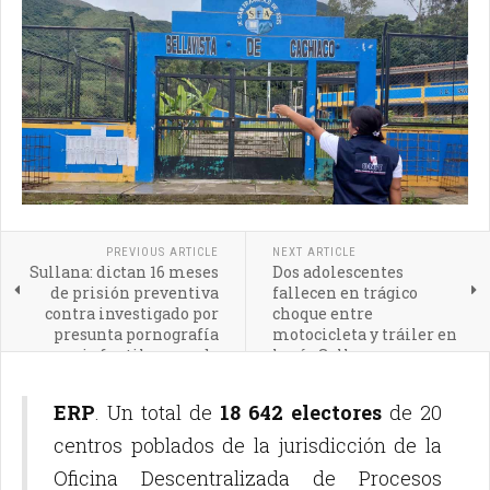
PREVIOUS ARTICLE
NEXT ARTICLE
Sullana: dictan 16 meses
Dos adolescentes
de prisión preventiva
fallecen en trágico
contra investigado por
choque entre
presunta pornografía
motocicleta y tráiler en
infantil agravada
la vía Sullana–
Tambogrande
ERP
. Un total de
18 642 electores
de 20
centros poblados de la jurisdicción de la
Oficina Descentralizada de Procesos