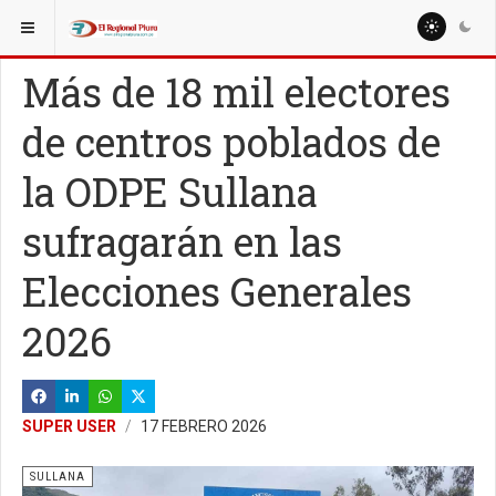
ESTÁ AQUÍ:
LOCALES
SULLANA
Más de 18 mil electores
de centros poblados de
la ODPE Sullana
sufragarán en las
Elecciones Generales
2026
SUPER USER
17 FEBRERO 2026
SULLANA