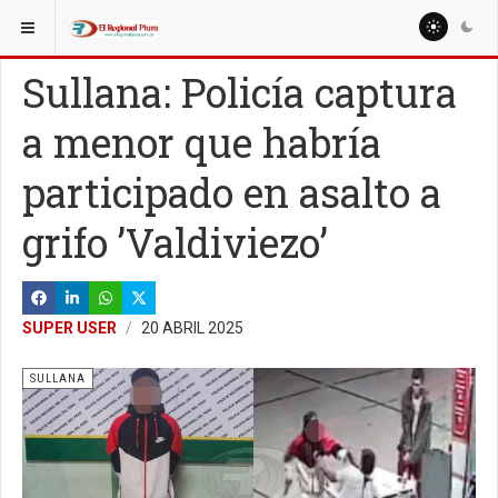
ESTÁ AQUÍ:
LOCALES
Sullana: Policía captura
a menor que habría
participado en asalto a
grifo ’Valdiviezo’
SUPER USER
20 ABRIL 2025
SULLANA