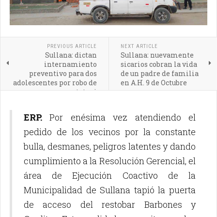
PREVIOUS ARTICLE
NEXT ARTICLE
Sullana: dictan
Sullana: nuevamente
internamiento
sicarios cobran la vida
preventivo para dos
de un padre de familia
adolescentes por robo de
en A.H. 9 de Octubre
mototaxi
ERP.
Por enésima vez atendiendo el
pedido de los vecinos por la constante
bulla, desmanes, peligros latentes y dando
cumplimiento a la Resolución Gerencial, el
área de Ejecución Coactivo de la
Municipalidad de Sullana tapió la puerta
de acceso del restobar Barbones y