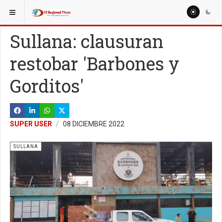
ESTÁ AQUÍ:
LOCALES
SULLANA
Sullana: clausuran
restobar 'Barbones y
Gorditos'
SUPER USER
08 DICIEMBRE 2022
SULLANA