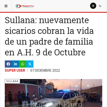
ESTÁ AQUÍ:
LOCALES
SULLANA
Sullana: nuevamente
sicarios cobran la vida
de un padre de familia
en A.H. 9 de Octubre
SUPER USER
07 DICIEMBRE 2022
SULLANA