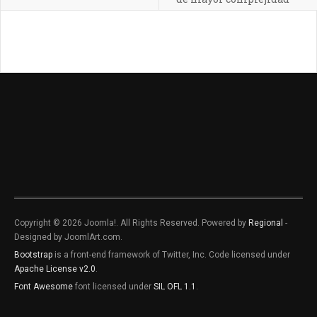
Copyright © 2026 Joomla!. All Rights Reserved. Powered by
Regional
-
Designed by JoomlArt.com.
Bootstrap
is a front-end framework of Twitter, Inc. Code licensed under
Apache License v2.0
.
Font Awesome
font licensed under
SIL OFL 1.1
.