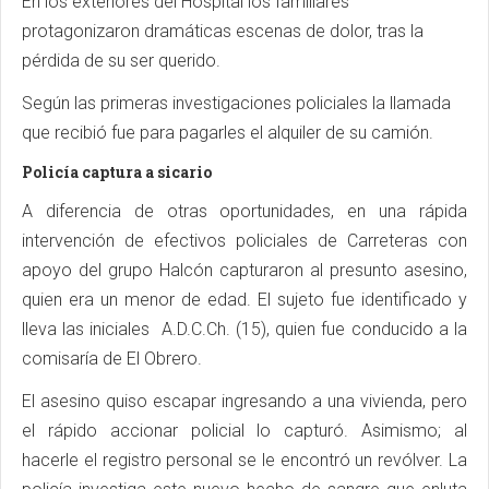
En los exteriores del Hospital los familiares
protagonizaron dramáticas escenas de dolor, tras la
pérdida de su ser querido.
Según las primeras investigaciones policiales la llamada
que recibió fue para pagarles el alquiler de su camión.
Policía captura a sicario
A diferencia de otras oportunidades, en una rápida
intervención de efectivos policiales de Carreteras con
apoyo del grupo Halcón capturaron al presunto asesino,
quien era un menor de edad. El sujeto fue identificado y
lleva las iniciales A.D.C.Ch. (15), quien fue conducido a la
comisaría de El Obrero.
El asesino quiso escapar ingresando a una vivienda, pero
el rápido accionar policial lo capturó. Asimismo; al
hacerle el registro personal se le encontró un revólver. La