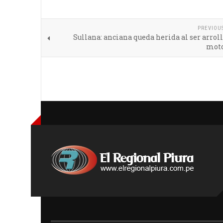
PREVIOU
Sullana: anciana queda herida al ser arrol
moto