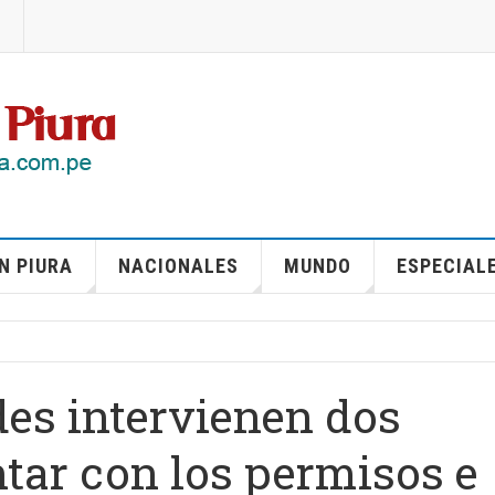
N PIURA
NACIONALES
MUNDO
ESPECIAL
des intervienen dos
ntar con los permisos e