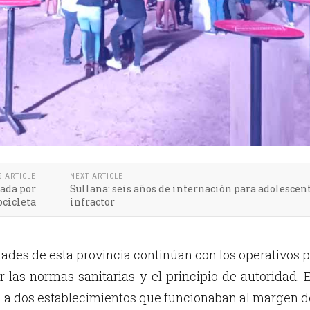
S ARTICLE
NEXT ARTICLE
lada por
Sullana: seis años de internación para adolescen
cicleta
infractor
idades de esta provincia continúan con los operativos 
 las normas sanitarias y el principio de autoridad. 
n a dos establecimientos que funcionaban al margen d