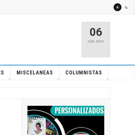
06
JUE
,
AGO
ES
MISCELANEAS
COLUMNISTAS