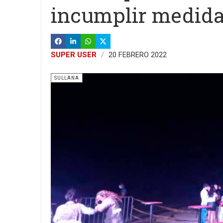
incumplir medida
SUPER USER
20 FEBRERO 2022
SULLANA