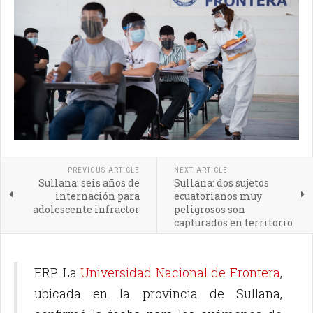
PREVIOUS ARTICLE
NEXT ARTICLE
Sullana: seis años de
Sullana: dos sujetos
internación para
ecuatorianos muy
adolescente infractor
peligrosos son
capturados en territorio
peruano
ERP. La
Universidad Nacional de Frontera
,
ubicada en la provincia de Sullana,