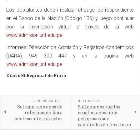
Los postulantes deben realizar el pago correspondiente
en el Banco de la Nación (Código 136) y luego continuar
con la inscripción virtual a través de la web
www.admision.unf.edu.pe
.
Informes: Dirección de Admisión y Registros Académicos
(DARA): 946 300 447 y en la página web
www.admision.unf.edu.pe
Diario El Regional de Piura
PREVIOUS ARTICLE
NEXT ARTICLE
Sullana: seis años de
Sullana: dos sujetos
internación para
ecuatorianos muy
adolescente infractor
peligrosos son
capturados en territorio
peruano