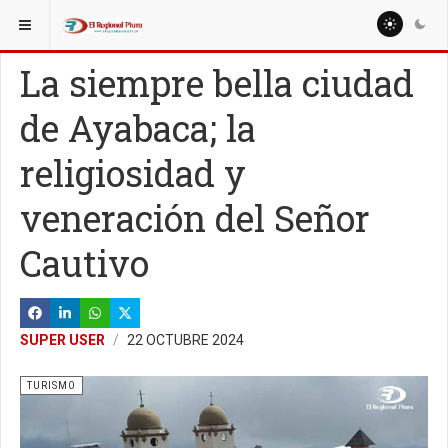
ESTÁ AQUÍ:
La siempre bella ciudad
de Ayabaca; la
religiosidad y
veneración del Señor
Cautivo
SUPER USER
22 OCTUBRE 2024
TURISMO