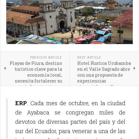
PREVIOUS ARTICLE
NEXT ARTICLE
Playas de Piura, destino
Hotel Rustica Urubamba
turístico clave para la
en el Valle Sagrado abre
economía local,
con una propuesta de
necesita fortalecer su
experiencias
infraestructura y
vivenciales en Cusco
seguridad
ERP
. Cada mes de octubre, en la ciudad
de Ayabaca se congregan miles de
devotos de diversas partes del país y del
sur del Ecuador, para venerar a una de las