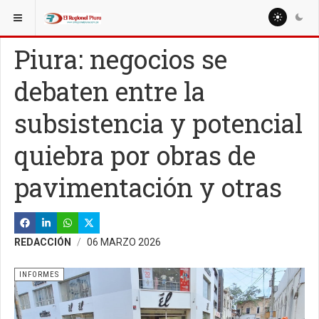
ESTÁ AQUÍ:
ESPECIALES
Piura: negocios se
debaten entre la
subsistencia y potencial
quiebra por obras de
pavimentación y otras
REDACCIÓN
06 MARZO 2026
INFORMES