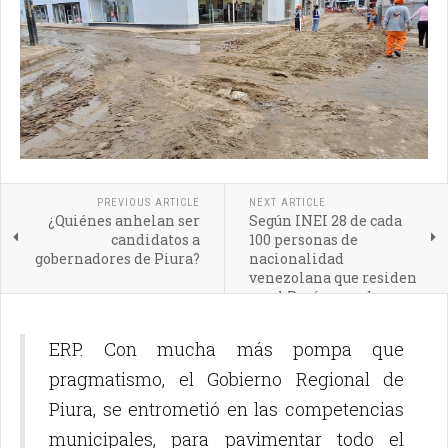
PREVIOUS ARTICLE
NEXT ARTICLE
¿Quiénes anhelan ser
Según INEI 28 de cada
candidatos a
100 personas de
gobernadores de Piura?
nacionalidad
venezolana que residen
en el Perú son pobres
ERP. Con mucha más pompa que
pragmatismo, el Gobierno Regional de
Piura, se entrometió en las competencias
municipales, para pavimentar todo el