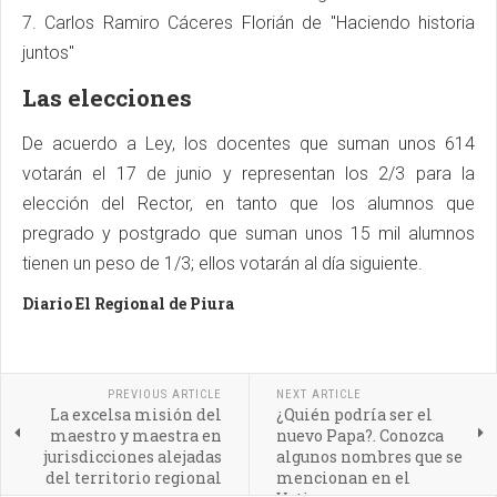
7. Carlos Ramiro Cáceres Florián de "Haciendo historia
juntos"
Las elecciones
De acuerdo a Ley, los docentes que suman unos 614
votarán el 17 de junio y representan los 2/3 para la
elección del Rector, en tanto que los alumnos que
pregrado y postgrado que suman unos 15 mil alumnos
tienen un peso de 1/3; ellos votarán al día siguiente.
Diario El Regional de Piura
PREVIOUS ARTICLE
NEXT ARTICLE
La excelsa misión del
¿Quién podría ser el
maestro y maestra en
nuevo Papa?. Conozca
jurisdicciones alejadas
algunos nombres que se
del territorio regional
mencionan en el