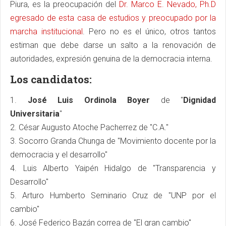
Piura, es la preocupación del
Dr. Marco E. Nevado, Ph.D
egresado de esta casa de estudios y preocupado por la
marcha institucional
. Pero no es el único, otros tantos
estiman que debe darse un salto a la renovación de
autoridades, expresión genuina de la democracia interna.
Los candidatos:
1.
José Luis Ordinola Boyer
de "
Dignidad
Universitaria
"
2. César Augusto Atoche Pacherrez de "C.A."
3. Socorro Granda Chunga de "Movimiento docente por la
democracia y el desarrollo"
4. Luis Alberto Yaipén Hidalgo de "Transparencia y
Desarrollo"
5. Arturo Humberto Seminario Cruz de "UNP por el
cambio"
6. José Federico Bazán correa de "El gran cambio"