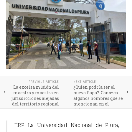
PREVIOUS ARTICLE
NEXT ARTICLE
La excelsa misión del
¿Quién podría ser el
maestro y maestra en
nuevo Papa?. Conozca
jurisdicciones alejadas
algunos nombres que se
del territorio regional
mencionan en el
Vaticano
ERP. La Universidad Nacional de Piura,