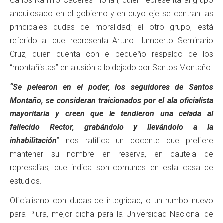
Carlos Ramiro Cáceres Florián, quien representa al grupo
anquilosado en el gobierno y en cuyo eje se centran las
principales dudas de moralidad; el otro grupo, está
referido al que representa Arturo Humberto Seminario
Cruz, quien cuenta con el pequeño respaldo de los
“montañistas” en alusión a lo dejado por Santos Montaño.
“Se pelearon en el poder, los seguidores de Santos
Montaño, se consideran traicionados por el ala oficialista
mayoritaria y creen que le tendieron una celada al
fallecido Rector, grabándolo y llevándolo a la
inhabilitación
” nos ratifica un docente que prefiere
mantener su nombre en reserva, en cautela de
represalias, que indica son comunes en esta casa de
estudios.
Oficialismo con dudas de integridad, o un rumbo nuevo
para Piura, mejor dicha para la Universidad Nacional de