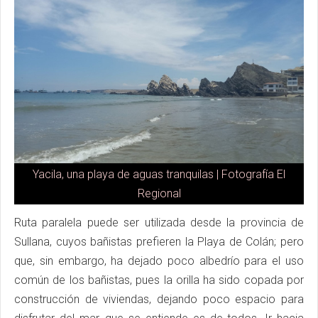
Yacila, una playa de aguas tranquilas | Fotografía El
Regional
Ruta paralela puede ser utilizada desde la provincia de
Sullana, cuyos bañistas prefieren la Playa de Colán; pero
que, sin embargo, ha dejado poco albedrío para el uso
común de los bañistas, pues la orilla ha sido copada por
construcción de viviendas, dejando poco espacio para