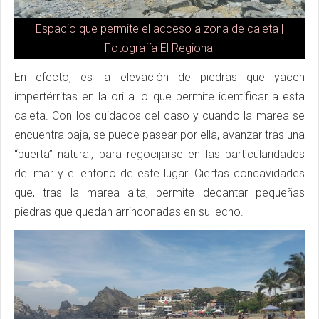
Espacio que permite el acceso a zona de caleta |
Fotografía El Regional
En efecto, es la elevación de piedras que yacen
impertérritas en la orilla lo que permite identificar a esta
caleta. Con los cuidados del caso y cuando la marea se
encuentra baja, se puede pasear por ella, avanzar tras una
“puerta” natural, para regocijarse en las particularidades
del mar y el entono de este lugar. Ciertas concavidades
que, tras la marea alta, permite decantar pequeñas
piedras que quedan arrinconadas en su lecho.