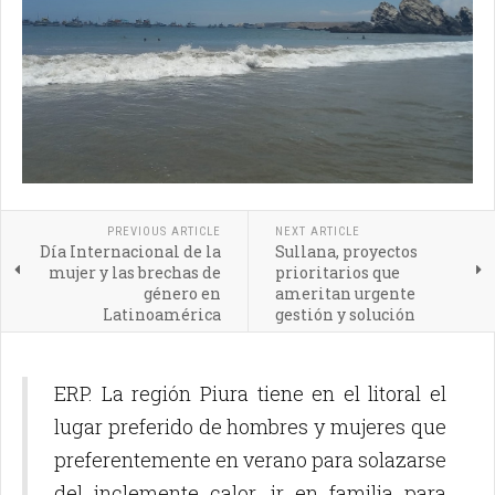
PREVIOUS ARTICLE
NEXT ARTICLE
Día Internacional de la
Sullana, proyectos
mujer y las brechas de
prioritarios que
género en
ameritan urgente
Latinoamérica
gestión y solución
ERP. La región Piura tiene en el litoral el
lugar preferido de hombres y mujeres que
preferentemente en verano para solazarse
del inclemente calor, ir en familia para