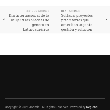
PREVIOUS ARTICLE
NEXT ARTICLE
Día Internacional de la
Sullana, proyectos
mujer y las brechas de
prioritarios que
género en
ameritan urgente
Latinoamérica
gestión y solución
Copyright © 2026 Joomla!. All Rights Reserved. Powered by
Regional
-