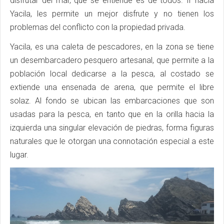
disfrutar del mar, que se entiende es de todos. Ir hacia
Yacila, les permite un mejor disfrute y no tienen los
problemas del conflicto con la propiedad privada.
Yacila, es una caleta de pescadores, en la zona se tiene
un desembarcadero pesquero artesanal, que permite a la
población local dedicarse a la pesca, al costado se
extiende una ensenada de arena, que permite el libre
solaz. Al fondo se ubican las embarcaciones que son
usadas para la pesca, en tanto que en la orilla hacia la
izquierda una singular elevación de piedras, forma figuras
naturales que le otorgan una connotación especial a este
lugar.