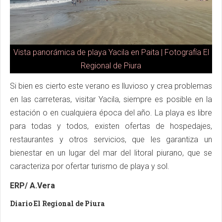
Vista panorámica de playa Yacila en Paita | Fotografía El
Regional de Piura
Si bien es cierto este verano es lluvioso y crea problemas
en las carreteras, visitar Yacila, siempre es posible en la
estación o en cualquiera época del año. La playa es libre
para todas y todos, existen ofertas de hospedajes,
restaurantes y otros servicios, que les garantiza un
bienestar en un lugar del mar del litoral piurano, que se
caracteriza por ofertar turismo de playa y sol.
ERP/ A.Vera
Diario El Regional de Piura