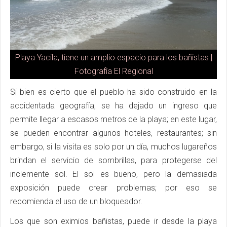
Playa Yacila, tiene un amplio espacio para los bañistas |
Fotografía El Regional
Si bien es cierto que el pueblo ha sido construido en la
accidentada geografía, se ha dejado un ingreso que
permite llegar a escasos metros de la playa; en este lugar,
se pueden encontrar algunos hoteles, restaurantes; sin
embargo, si la visita es solo por un día, muchos lugareños
brindan el servicio de sombrillas, para protegerse del
inclemente sol. El sol es bueno, pero la demasiada
exposición puede crear problemas; por eso se
recomienda el uso de un bloqueador.
Los que son eximios bañistas, puede ir desde la playa