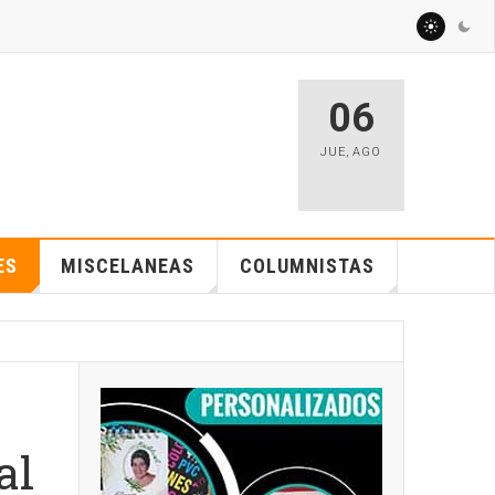
06
JUE
,
AGO
ES
MISCELANEAS
COLUMNISTAS
al