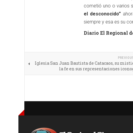
cometió uno o varios s
el desconocido”
ahora
siempre y esa es su con
Diario El Regional d
PREVIOU
Iglesia San Juan Bautista de Catacaos, su mist
la fe en sus representaciones icono