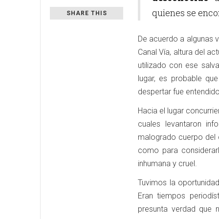
quienes se enco
SHARE THIS
De acuerdo a algunas ve
Canal Vía, altura del a
utilizado con ese salv
lugar, es probable qu
despertar fue entendid
Hacia el lugar concurrie
cuales levantaron in
malogrado cuerpo del 
como para considerarl
inhumana y cruel.
Tuvimos la oportunida
Eran tiempos periodís
presunta verdad que 