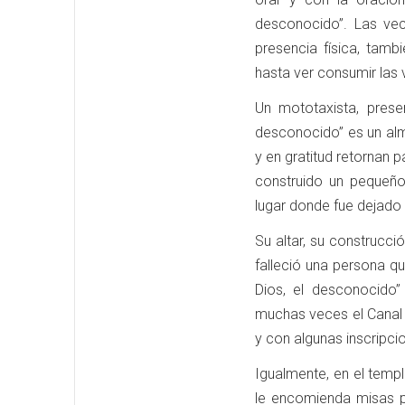
desconocido”. Las ve
presencia física, tam
hasta ver consumir las 
Un mototaxista, prese
desconocido” es un alm
y en gratitud retornan 
construido un pequeño
lugar donde fue dejado
Su altar, su construcci
falleció una persona q
Dios, el desconocido
muchas veces el Canal 
y con algunas inscripc
Igualmente, en el templ
le encomienda misas p