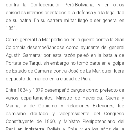
contra la Confederación Perú-Boliviana, y en otros
episodios internos orientados a la defensa y a la legalidad
de su patria. En su carrera militar llegó a ser general en
1851.
Con el general La Mar participó en la guerra contra la Gran
Colombia desempeñándose como ayudante del general
Agustín Gamarra; por esta razón peleó en la batalla de
Portete de Tarqui, sin embargo no tomó parte en el golpe
de Estado de Gamarra contra José de La Mar, quien fuera
depuesto del mando en la ciudad de Piura.
Entre 1834 y 1879 desempeñó cargos como prefecto de
varios departamentos; Ministro de Hacienda, Guerra y
Marina, y de Gobierno y Relaciones Exteriores; fue
asimismo diputado y vicepresidente del Congreso
Constituyente de 1860, y Ministro Plenipotenciario del
Perú en Inglaterra, Bolivia y Chile, y en los años de la