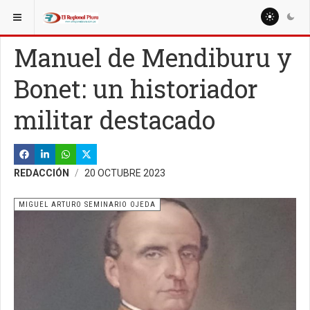
ESTÁ AQUÍ:
COLUMNISTAS
NELSON PEÑAHERRERA
Manuel de Mendiburu y
Bonet: un historiador
militar destacado
REDACCIÓN
20 OCTUBRE 2023
MIGUEL ARTURO SEMINARIO OJEDA