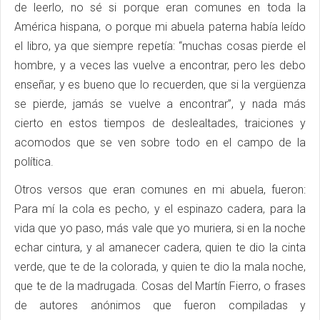
de leerlo, no sé si porque eran comunes en toda la
América hispana, o porque mi abuela paterna había leído
el libro, ya que siempre repetía: “muchas cosas pierde el
hombre, y a veces las vuelve a encontrar, pero les debo
enseñar, y es bueno que lo recuerden, que si la vergüenza
se pierde, jamás se vuelve a encontrar”, y nada más
cierto en estos tiempos de deslealtades, traiciones y
acomodos que se ven sobre todo en el campo de la
política.
Otros versos que eran comunes en mi abuela, fueron:
Para mí la cola es pecho, y el espinazo cadera, para la
vida que yo paso, más vale que yo muriera, si en la noche
echar cintura, y al amanecer cadera, quien te dio la cinta
verde, que te de la colorada, y quien te dio la mala noche,
que te de la madrugada. Cosas del Martín Fierro, o frases
de autores anónimos que fueron compiladas y