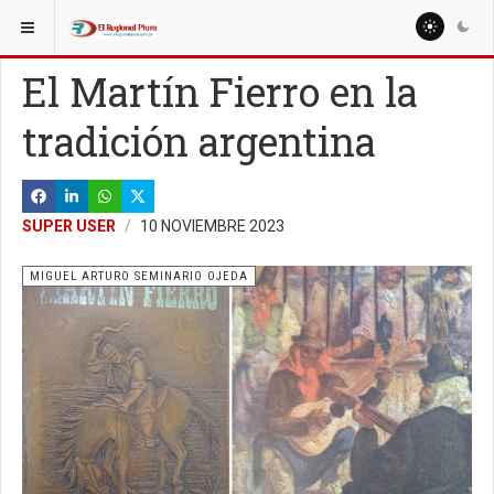
ESTÁ AQUÍ:
COLUMNISTAS
El Martín Fierro en la
tradición argentina
SUPER USER
10 NOVIEMBRE 2023
MIGUEL ARTURO SEMINARIO OJEDA