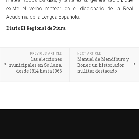
matear todos los días, y tanta es su generalización, que
existe el verbo matear en el diccionario de la Real
Academia de la Lengua Española.
Diario El Regional de Piura
PREVIOUS ARTICLE
NEXT ARTICLE
Las elecciones
Manuel de Mendiburu y
municipales en Sullana,
Bonet: un historiador
desde 1814 hasta 1966
militar destacado