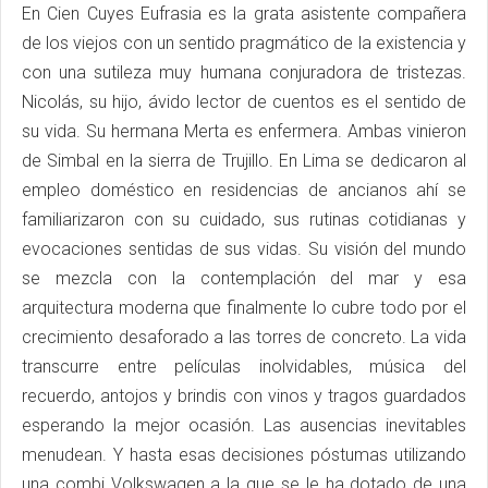
En Cien Cuyes Eufrasia es la grata asistente compañera
de los viejos con un sentido pragmático de la existencia y
con una sutileza muy humana conjuradora de tristezas.
Nicolás, su hijo, ávido lector de cuentos es el sentido de
su vida. Su hermana Merta es enfermera. Ambas vinieron
de Simbal en la sierra de Trujillo. En Lima se dedicaron al
empleo doméstico en residencias de ancianos ahí se
familiarizaron con su cuidado, sus rutinas cotidianas y
evocaciones sentidas de sus vidas. Su visión del mundo
se mezcla con la contemplación del mar y esa
arquitectura moderna que finalmente lo cubre todo por el
crecimiento desaforado a las torres de concreto. La vida
transcurre entre películas inolvidables, música del
recuerdo, antojos y brindis con vinos y tragos guardados
esperando la mejor ocasión. Las ausencias inevitables
menudean. Y hasta esas decisiones póstumas utilizando
una combi Volkswagen a la que se le ha dotado de una