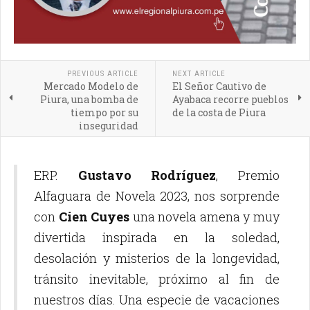
PREVIOUS ARTICLE
NEXT ARTICLE
Mercado Modelo de
El Señor Cautivo de
Piura, una bomba de
Ayabaca recorre pueblos
tiempo por su
de la costa de Piura
inseguridad
ERP.
Gustavo Rodríguez
, Premio
Alfaguara de Novela 2023, nos sorprende
con
Cien Cuyes
una novela amena y muy
divertida inspirada en la soledad,
desolación y misterios de la longevidad,
tránsito inevitable, próximo al fin de
nuestros días. Una especie de vacaciones