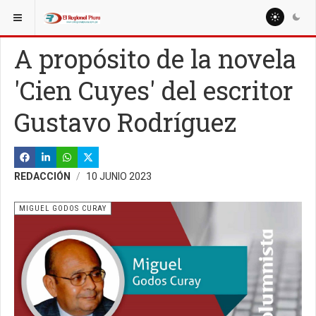
ESTÁ AQUÍ:
COLUMNISTAS
MIGUEL ARTURO SEMINARIO OJEDA
A propósito de la novela
'Cien Cuyes' del escritor
Gustavo Rodríguez
REDACCIÓN
10 JUNIO 2023
MIGUEL GODOS CURAY