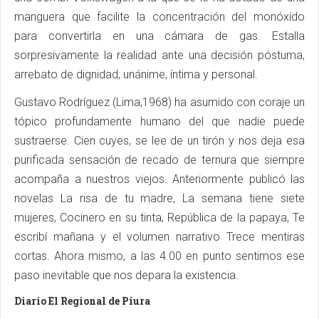
manguera que facilite la concentración del monóxido
para convertirla en una cámara de gas. Estalla
sorpresivamente la realidad ante una decisión póstuma,
arrebato de dignidad, unánime, íntima y personal.
Gustavo Rodríguez (Lima,1968) ha asumido con coraje un
tópico profundamente humano del que nadie puede
sustraerse. Cien cuyes, se lee de un tirón y nos deja esa
purificada sensación de recado de ternura que siempre
acompaña a nuestros viejos. Anteriormente publicó las
novelas La risa de tu madre, La semana tiene siete
mujeres, Cocinero en su tinta, República de la papaya, Te
escribí mañana y el volumen narrativo Trece mentiras
cortas. Ahora mismo, a las 4.00 en punto sentimos ese
paso inevitable que nos depara la existencia.
Diario El Regional de Piura