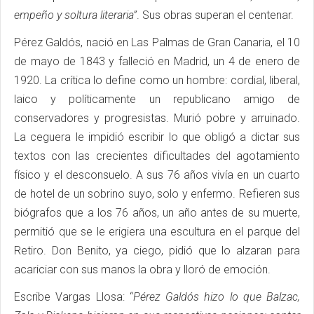
empeño y soltura literaria”
. Sus obras superan el centenar.
Pérez Galdós, nació en Las Palmas de Gran Canaria, el 10
de mayo de 1843 y falleció en Madrid, un 4 de enero de
1920. La crítica lo define como un hombre: cordial, liberal,
laico y políticamente un republicano amigo de
conservadores y progresistas. Murió pobre y arruinado.
La ceguera le impidió escribir lo que obligó a dictar sus
textos con las crecientes dificultades del agotamiento
físico y el desconsuelo. A sus 76 años vivía en un cuarto
de hotel de un sobrino suyo, solo y enfermo. Refieren sus
biógrafos que a los 76 años, un año antes de su muerte,
permitió que se le erigiera una escultura en el parque del
Retiro. Don Benito, ya ciego, pidió que lo alzaran para
acariciar con sus manos la obra y lloró de emoción.
Escribe Vargas Llosa: “
Pérez Galdós hizo lo que Balzac,