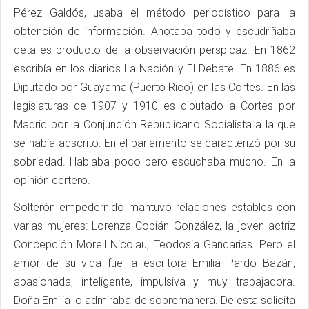
Pérez Galdós, usaba el método periodístico para la
obtención de información. Anotaba todo y escudriñaba
detalles producto de la observación perspicaz. En 1862
escribía en los diarios La Nación y El Debate. En 1886 es
Diputado por Guayama (Puerto Rico) en las Cortes. En las
legislaturas de 1907 y 1910 es diputado a Cortes por
Madrid por la Conjunción Republicano Socialista a la que
se había adscrito. En el parlamento se caracterizó por su
sobriedad. Hablaba poco pero escuchaba mucho. En la
opinión certero.
Solterón empedernido mantuvo relaciones estables con
varias mujeres: Lorenza Cobián González, la joven actriz
Concepción Morell Nicolau, Teodosia Gandarias. Pero el
amor de su vida fue la escritora Emilia Pardo Bazán,
apasionada, inteligente, impulsiva y muy trabajadora.
Doña Emilia lo admiraba de sobremanera. De esta solicita