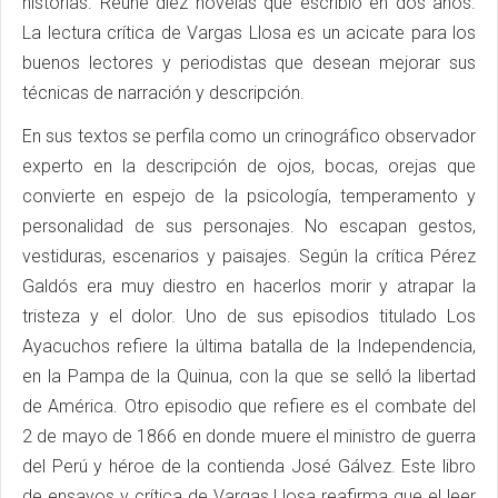
historias. Reúne diez novelas que escribió en dos años.
La lectura crítica de Vargas Llosa es un acicate para los
buenos lectores y periodistas que desean mejorar sus
técnicas de narración y descripción.
En sus textos se perfila como un crinográfico observador
experto en la descripción de ojos, bocas, orejas que
convierte en espejo de la psicología, temperamento y
personalidad de sus personajes. No escapan gestos,
vestiduras, escenarios y paisajes. Según la crítica Pérez
Galdós era muy diestro en hacerlos morir y atrapar la
tristeza y el dolor. Uno de sus episodios titulado Los
Ayacuchos refiere la última batalla de la Independencia,
en la Pampa de la Quinua, con la que se selló la libertad
de América. Otro episodio que refiere es el combate del
2 de mayo de 1866 en donde muere el ministro de guerra
del Perú y héroe de la contienda José Gálvez. Este libro
de ensayos y crítica de Vargas Llosa reafirma que el leer