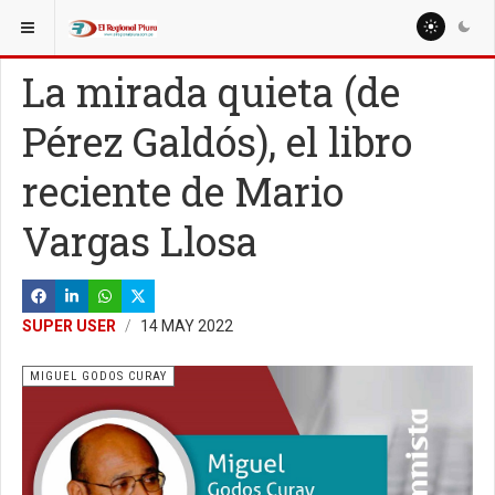
ESTÁ AQUÍ:
COLUMNISTAS
MIGUEL GODOS CURAY
La mirada quieta (de
Pérez Galdós), el libro
reciente de Mario
Vargas Llosa
SUPER USER
14 MAY 2022
MIGUEL GODOS CURAY