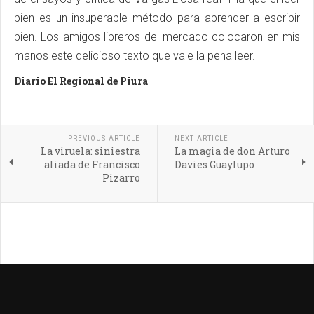
bien es un insuperable método para aprender a escribir
bien. Los amigos libreros del mercado colocaron en mis
manos este delicioso texto que vale la pena leer.
Diario El Regional de Piura
PREVIOUS ARTICLE
NEXT ARTICLE
La viruela: siniestra
La magia de don Arturo
aliada de Francisco
Davies Guaylupo
Pizarro