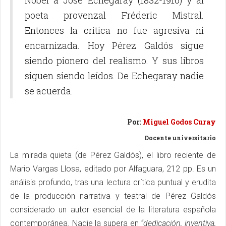
Nobel a José Echegaray (1832-1916) y al
poeta provenzal Fréderic Mistral.
Entonces la crítica no fue agresiva ni
encarnizada. Hoy Pérez Galdós sigue
siendo pionero del realismo. Y sus libros
siguen siendo leídos. De Echegaray nadie
se acuerda.
Por:
Miguel Godos Curay
Docente universitario
La mirada quieta (de Pérez Galdós), el libro reciente de
Mario Vargas Llosa, editado por Alfaguara, 212 pp. Es un
análisis profundo, tras una lectura crítica puntual y erudita
de la producción narrativa y teatral de Pérez Galdós
considerado un autor esencial de la literatura española
contemporánea. Nadie la supera en
“dedicación, inventiva,