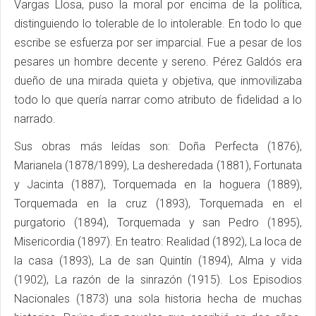
Vargas Llosa, puso la moral por encima de la política,
distinguiendo lo tolerable de lo intolerable. En todo lo que
escribe se esfuerza por ser imparcial. Fue a pesar de los
pesares un hombre decente y sereno. Pérez Galdós era
dueño de una mirada quieta y objetiva, que inmovilizaba
todo lo que quería narrar como atributo de fidelidad a lo
narrado.
Sus obras más leídas son: Doña Perfecta (1876),
Marianela (1878/1899), La desheredada (1881), Fortunata
y Jacinta (1887), Torquemada en la hoguera (1889),
Torquemada en la cruz (1893), Torquemada en el
purgatorio (1894), Torquemada y san Pedro (1895),
Misericordia (1897). En teatro: Realidad (1892), La loca de
la casa (1893), La de san Quintín (1894), Alma y vida
(1902), La razón de la sinrazón (1915). Los Episodios
Nacionales (1873) una sola historia hecha de muchas