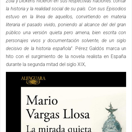
Zola y Dickens hicieron en sus respectivas naciones: contar
la historia y la realidad social de su país. Con sus Episodios
estuvo en la línea de aquellos, convirtiendo en materia
literaria el pasado vivido, poniendo al alcance del del gran
público una versión quieta pero amena, bien escrita con
personajes vivos y documentación solvente, de un siglo
decisivo de la historia española
”. Pérez Galdós marca un
hito con el surgimiento de la novela realista en España
durante la segunda mitad del siglo XIX,