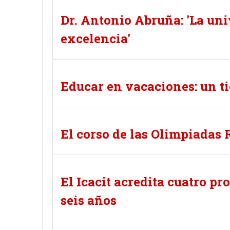
Dr. Antonio Abruña: 'La un
excelencia'
Educar en vacaciones: un t
El corso de las Olimpiadas
El Icacit acredita cuatro p
seis años