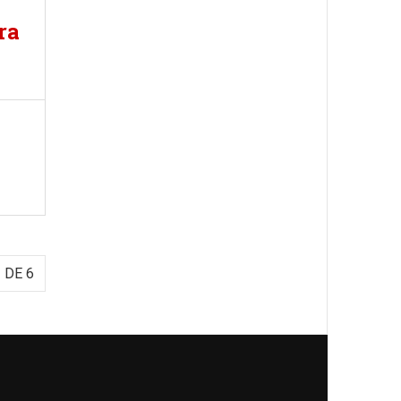
ra
 DE 6