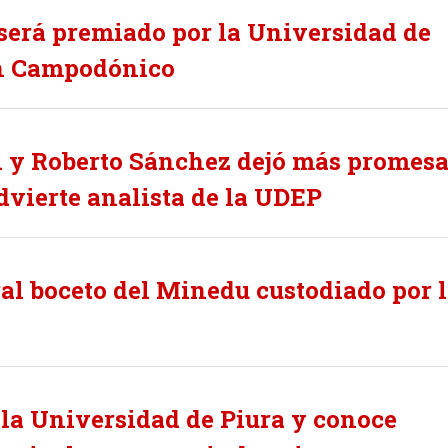
 será premiado por la Universidad de
an Campodónico
i y Roberto Sánchez dejó más promes
dvierte analista de la UDEP
al boceto del Minedu custodiado por 
 la Universidad de Piura y conoce