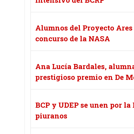
intensivo del BCRP
Alumnos del Proyecto Ares
concurso de la NASA
Ana Lucía Bardales, alumna
prestigioso premio en De M
BCP y UDEP se unen por la 
piuranos