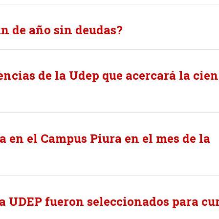
fin de año sin deudas?
encias de la Udep que acercará la cien
ta en el Campus Piura en el mes de la
la UDEP fueron seleccionados para cu