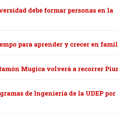
iversidad debe formar personas en la
iempo para aprender y crecer en famil
 Ramón Mugica volverá a recorrer Piu
rogramas de Ingeniería de la UDEP por