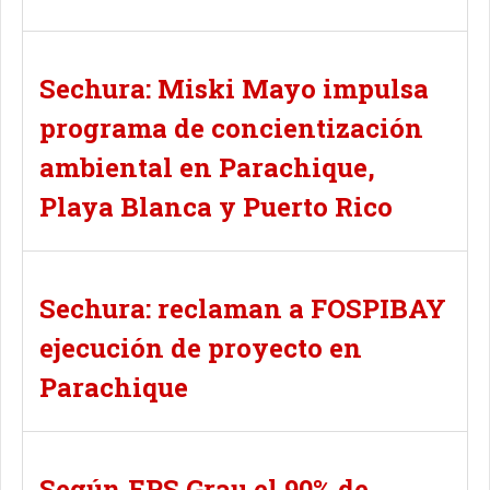
Sechura: Miski Mayo impulsa
programa de concientización
ambiental en Parachique,
Playa Blanca y Puerto Rico
Sechura: reclaman a FOSPIBAY
ejecución de proyecto en
Parachique
Según EPS Grau el 90% de