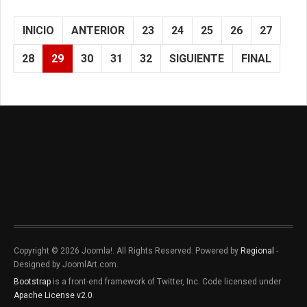
INICIO
ANTERIOR
23
24
25
26
27
28
29
30
31
32
SIGUIENTE
FINAL
Copyright © 2026 Joomla!. All Rights Reserved. Powered by
Regional
-
Designed by JoomlArt.com.
Bootstrap
is a front-end framework of Twitter, Inc. Code licensed under
Apache License v2.0
.