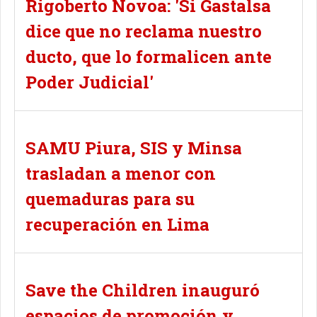
Rigoberto Novoa: 'Si Gastalsa
dice que no reclama nuestro
ducto, que lo formalicen ante
Poder Judicial'
SAMU Piura, SIS y Minsa
trasladan a menor con
quemaduras para su
recuperación en Lima
Save the Children inauguró
espacios de promoción y