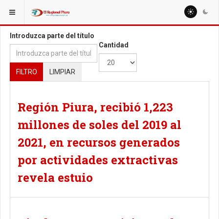
ESTÁ AQUÍ:
TAGS
Introduzca parte del título
Cantidad
FILTRO
LIMPIAR
Región Piura, recibió 1,223
millones de soles del 2019 al
2021, en recursos generados
por actividades extractivas
revela estuio