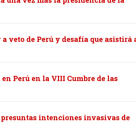
 una vez más la presidencia de la
a veto de Perú y desafía que asistirá 
en Perú en la VIII Cumbre de las
presuntas intenciones invasivas de