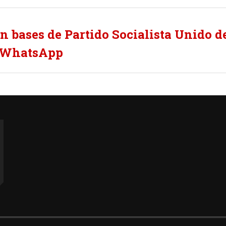
n bases de Partido Socialista Unido d
a WhatsApp