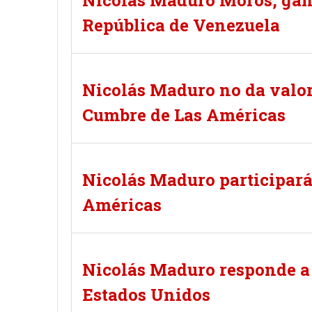
Nicolás Maduro Moros, gana
República de Venezuela
Nicolás Maduro no da valor 
Cumbre de Las Américas
Nicolás Maduro participará 
Américas
Nicolás Maduro responde a 
Estados Unidos