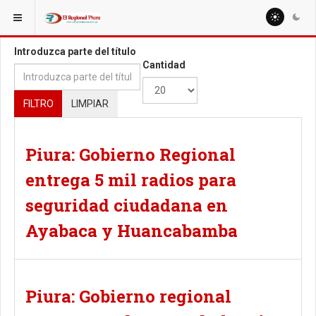
ESTÁ AQUÍ:
TAGS
Introduzca parte del título
Cantidad
FILTRO
LIMPIAR
Piura: Gobierno Regional
entrega 5 mil radios para
seguridad ciudadana en
Ayabaca y Huancabamba
Piura: Gobierno regional