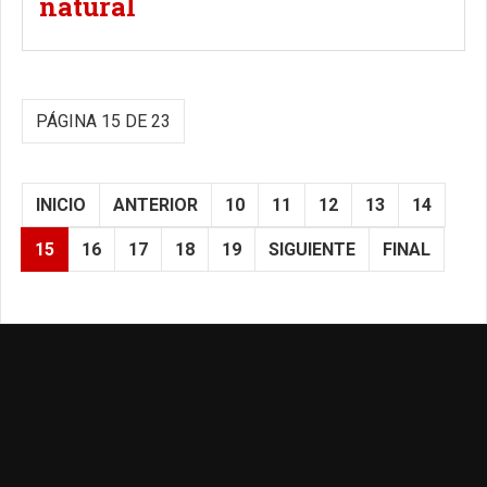
natural
PÁGINA 15 DE 23
INICIO
ANTERIOR
10
11
12
13
14
15
16
17
18
19
SIGUIENTE
FINAL