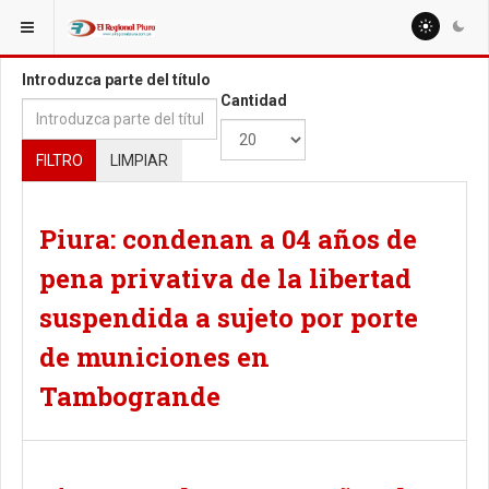
ESTÁ AQUÍ:
TAGS
Introduzca parte del título
Cantidad
FILTRO
LIMPIAR
Piura: condenan a 04 años de
pena privativa de la libertad
suspendida a sujeto por porte
de municiones en
Tambogrande