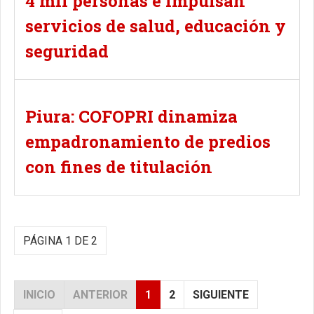
4 mil personas e impulsan
servicios de salud, educación y
seguridad
Piura: COFOPRI dinamiza
empadronamiento de predios
con fines de titulación
PÁGINA 1 DE 2
INICIO
ANTERIOR
1
2
SIGUIENTE