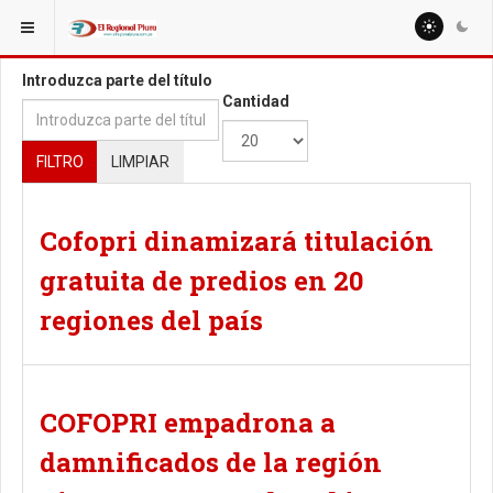
ESTÁ AQUÍ:
TAGS
Introduzca parte del título
Cantidad
FILTRO
LIMPIAR
Cofopri dinamizará titulación
gratuita de predios en 20
regiones del país
COFOPRI empadrona a
damnificados de la región