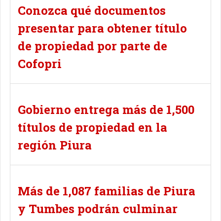
Conozca qué documentos
presentar para obtener título
de propiedad por parte de
Cofopri
Gobierno entrega más de 1,500
títulos de propiedad en la
región Piura
Más de 1,087 familias de Piura
y Tumbes podrán culminar