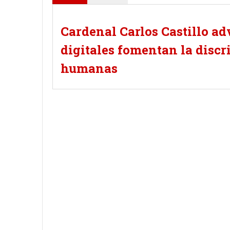
Cardenal Carlos Castillo a
digitales fomentan la disc
humanas