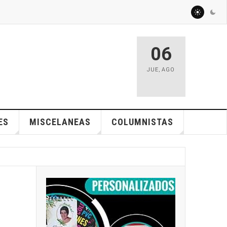
06
JUE
,
AGO
ES
MISCELANEAS
COLUMNISTAS