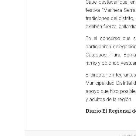
Cabe destacar que, en
festiva “Marinera Serr
tradiciones del distrit
exhiben fuerza, gallard
En el concurso que se
participaron delegacio
Catacaos, Piura. Berna
ritmo y colorido vestuar
El director e integrant
Municipalidad Distrita
apoyo que hizo posible
y adultos de la región.
Diario El Regional d