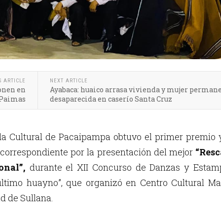
S ARTICLE
NEXT ARTICLE
ponen en
Ayabaca: huaico arrasa vivienda y mujer perman
 Paimas
desaparecida en caserío Santa Cruz
a Cultural de Pacaipampa obtuvo el primer premio y
correspondiente por la presentación del mejor
“Resc
onal”,
durante el XII Concurso de Danzas y Estam
 último huayno”, que organizó en Centro Cultural M
ad de Sullana.