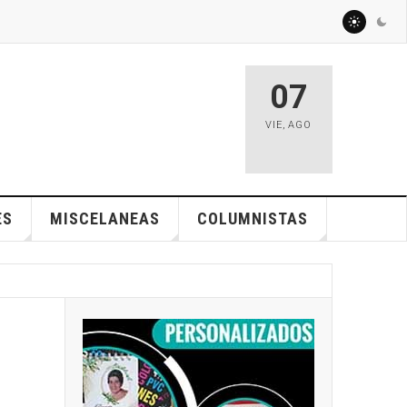
07
VIE
,
AGO
ES
MISCELANEAS
COLUMNISTAS