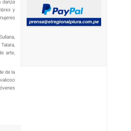
a danza
mbres y
 mujeres
ullana,
Talara,
e arte,
de de la
valioso
 jóvenes