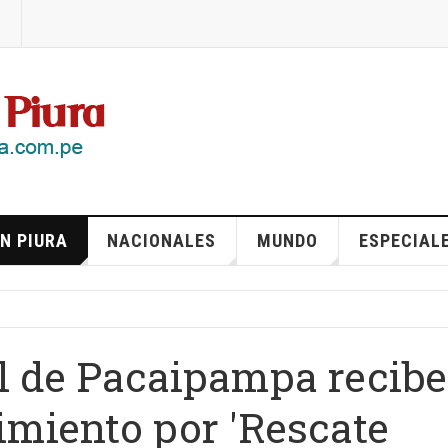
N PIURA
NACIONALES
MUNDO
ESPECIAL
l de Pacaipampa recibe
imiento por 'Rescate