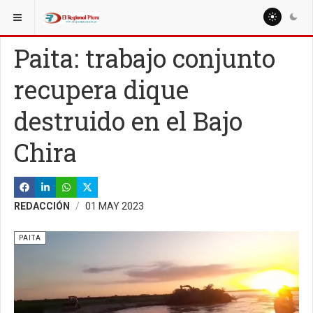
ESTÁ AQUÍ:
REGIÓN PIURA
PIURA
Paita: trabajo conjunto
recupera dique
destruido en el Bajo
Chira
REDACCIÓN
01 MAY 2023
PAITA