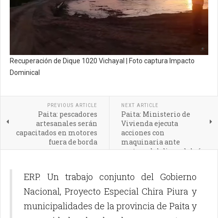
Recuperación de Dique 1020 Vichayal | Foto captura Impacto
Dominical
PREVIOUS ARTICLE
NEXT ARTICLE
Paita: pescadores
Paita: Ministerio de
artesanales serán
Vivienda ejecuta
capacitados en motores
acciones con
fuera de borda
maquinaria ante
ruptura del dique del río
Chira
ERP. Un trabajo conjunto del Gobierno
Nacional, Proyecto Especial Chira Piura y
municipalidades de la provincia de Paita y